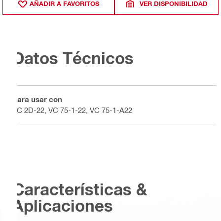
AÑADIR A FAVORITOS
VER DISPONIBILIDAD
Datos Técnicos
Para usar con
VC 2D-22, VC 75-1-22, VC 75-1-A22
Características &
Aplicaciones