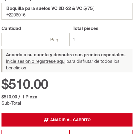
Boquilla para suelos VC 2D-22 & VC 5/75(
#2206016
Cantidad
Total
pieces
Paquetes
1
Acceda a su cuenta y descubra sus precios especiales.
Inicie sesión o regístrese aquí
para disfrutar de todos los
beneficios.
$510.00
$510.00
/
1 Pieza
Sub-Total
AÑADIR AL CARRITO