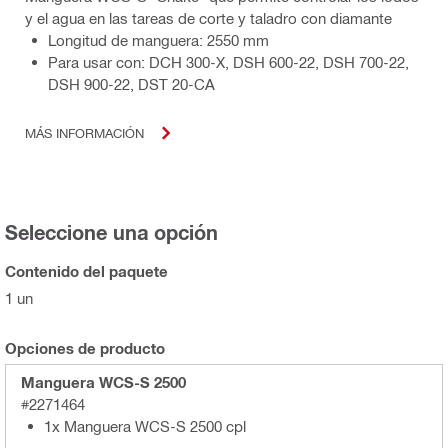
y el agua en las tareas de corte y taladro con diamante
Longitud de manguera: 2550 mm
Para usar con: DCH 300-X, DSH 600-22, DSH 700-22,
DSH 900-22, DST 20-CA
MÁS INFORMACIÓN
Seleccione una opción
Contenido del paquete
1 un
Opciones de producto
Manguera WCS-S 2500
#2271464
1x Manguera WCS-S 2500 cpl