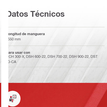
Datos Técnicos
Longitud de manguera
2550 mm
Para usar con
DCH 300-X, DSH 600-22, DSH 700-22, DSH 900-22, DST
20-CA