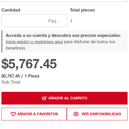
Cantidad
Total
pieces
Paquetes
1
Acceda a su cuenta y descubra sus precios especiales.
Inicie sesión o regístrese aquí
para disfrutar de todos los
beneficios.
$5,767.45
$5,767.45
/
1 Pieza
Sub-Total
AÑADIR AL CARRITO
AÑADIR A FAVORITOS
VER DISPONIBILIDAD