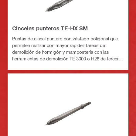
Cinceles punteros TE-HX SM
Puntas de cincel puntero con vástago poligonal que
permiten realizar con mayor rapidez tareas de
demolición de hormigón y mampostería con las
herramientas de demolición TE 3000 o H28 de tercera
generación con brida