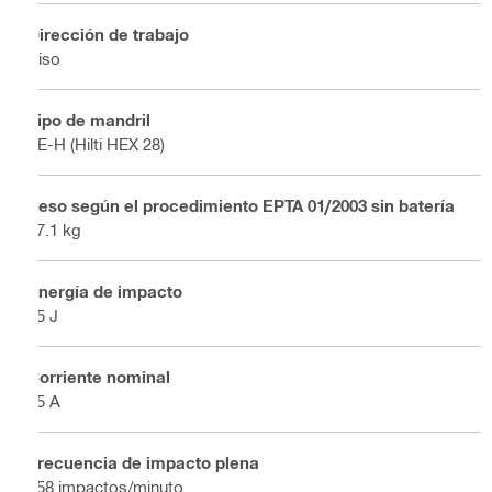
Dirección de trabajo
Piso
Tipo de mandril
TE-H (Hilti HEX 28)
Peso según el procedimiento EPTA 01/2003 sin batería
27.1 kg
Energía de impacto
85 J
Corriente nominal
15 A
Frecuencia de impacto plena
858 impactos/minuto