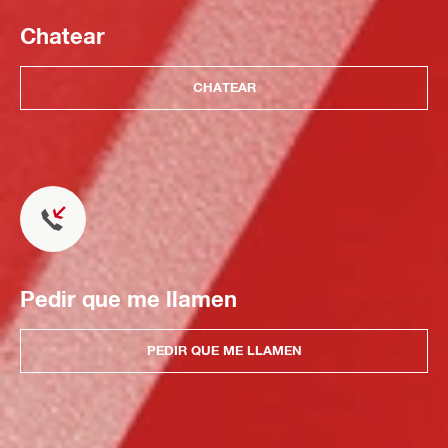
Chatear
CHATEAR
Pedir que me llamen
PEDIR QUE ME LLAMEN