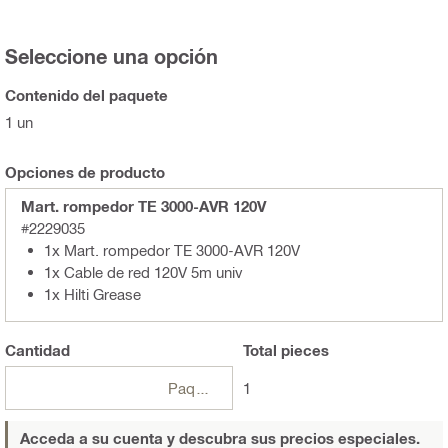
Seleccione una opción
Contenido del paquete
1 un
Opciones de producto
Mart. rompedor TE 3000-AVR 120V
#2229035
1x Mart. rompedor TE 3000-AVR 120V
1x Cable de red 120V 5m univ
1x Hilti Grease
Cantidad
Total
pieces
Paquetes
1
Acceda a su cuenta y descubra sus precios especiales.