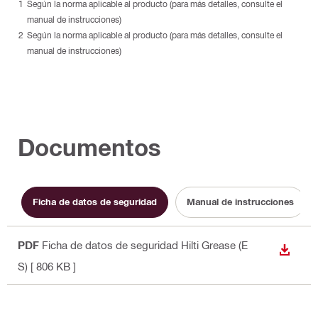
Según la norma aplicable al producto (para más detalles, consulte el
manual de instrucciones)
Según la norma aplicable al producto (para más detalles, consulte el
manual de instrucciones)
Documentos
Ficha de datos de seguridad
Manual de instrucciones
PDF
Ficha de datos de seguridad Hilti Grease (E
DESCA
S)
[ 806 KB ]