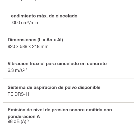
Rendimiento máx. de cincelado
60000 cm³/min
Dimensiones (L x An x Al)
820 x 588 x 218 mm
Vibración triaxial para cincelado en concreto
1
6.3 m/s²
Sistema de aspiración de polvo disponible
TE DRS-H
Emisión de nivel de presión sonora emitida con
ponderación A
2
98 dB (A)