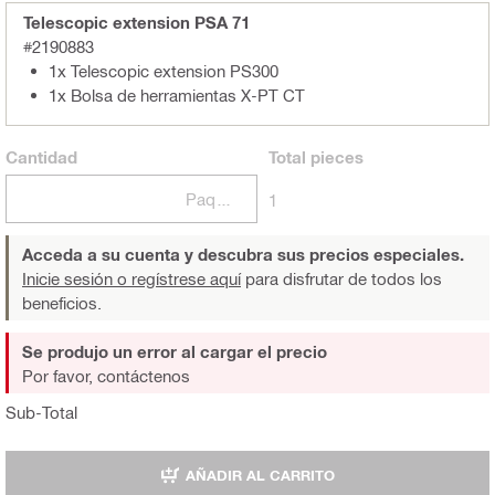
Telescopic extension PSA 71
#2190883
1x Telescopic extension PS300
1x Bolsa de herramientas X-PT CT
Cantidad
Total
pieces
Paquetes
1
Acceda a su cuenta y descubra sus precios especiales.
Inicie sesión o regístrese aquí
para disfrutar de todos los
beneficios.
Se produjo un error al cargar el precio
Por favor, contáctenos
Sub-Total
AÑADIR AL CARRITO