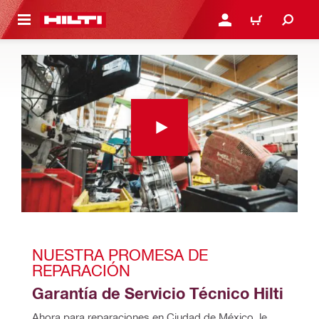
ONTENIDO PRINCIPAL
INICIE SESIÓN O REGÍST
CARRITO
NUESTRA PROMESA DE 
REPARACIÓN
Garantía de Servicio Técnico Hilti
Ahora para reparaciones en Ciudad de México, le 