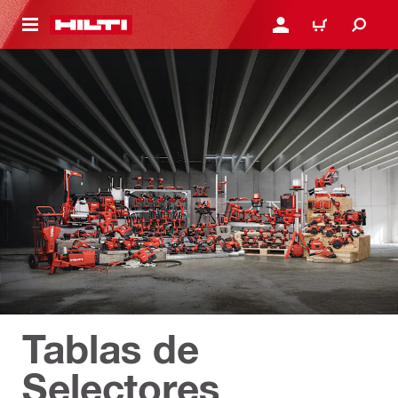
ONTENIDO PRINCIPAL
INICIE SESIÓN O REGÍST
CARRITO
Tablas de
Selectores