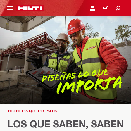
ONTENIDO PRINCIPAL
INICIE SESIÓN O REGÍST
CARRITO
INGENIERÍA QUE RESPALDA
LOS QUE SABEN, SABEN