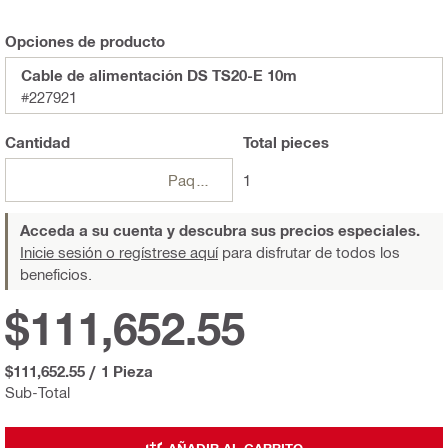
Opciones de producto
Cable de alimentación DS TS20-E 10m
#227921
Cantidad
Total
pieces
Paquetes
1
Acceda a su cuenta y descubra sus precios especiales.
Inicie sesión o regístrese aquí
para disfrutar de todos los
beneficios.
$111,652.55
$111,652.55
/
1 Pieza
Sub-Total