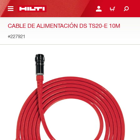
ONTENIDO PRINCIPAL
INICIE SESIÓN O REGÍST
CARRITO
CABLE DE ALIMENTACIÓN DS TS20-E 10M
#227921