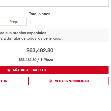
Total
pieces
Paquetes
1
ra sus precios especiales.
ara disfrutar de todos los beneficios.
$63,482.80
$63,482.80
/
1 Pieza
AÑADIR AL CARRITO
ITOS
VER DISPONIBILIDAD