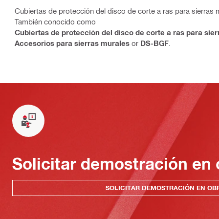
Cubiertas de protección del disco de corte a ras para sierras m
También conocido como
Cubiertas de protección del disco de corte a ras para sie
Accesorios para sierras murales
or
DS-BGF
.
Solicitar demostración en 
SOLICITAR DEMOSTRACIÓN EN OB