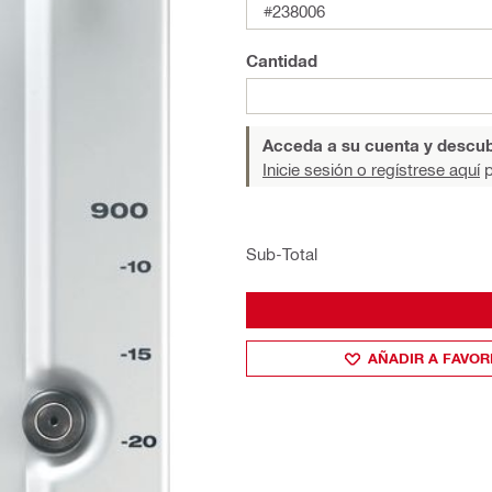
#238006
Cantidad
Acceda a su cuenta y descub
Inicie sesión o regístrese aquí
p
Sub-Total
AÑADIR A FAVOR