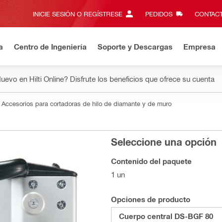
INICIE SESIÓN O REGÍSTRESE
PEDIDOS
CONTACT
a
Centro de Ingeniería
Soporte y Descargas
Empresa
uevo en Hilti Online? Disfrute los beneficios que ofrece su cuenta
Accesorios para cortadoras de hilo de diamante y de muro
Seleccione una opción
Contenido del paquete
1 un
Opciones de producto
Cuerpo central DS-BGF 80