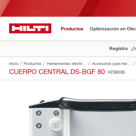
Productos
Optimización en Obr
Registro
¿N
Inicio
Productos
Herramientas eléctricas
Accesorios para herramientas
CUERPO CENTRAL DS-BGF 80
#238006