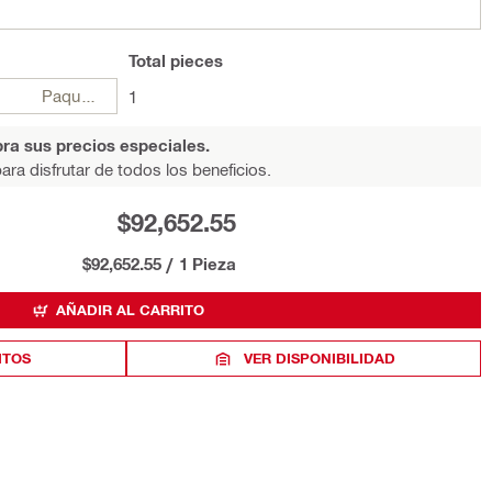
Total
pieces
Paquetes
1
ra sus precios especiales.
ara disfrutar de todos los beneficios.
$92,652.55
$92,652.55
/
1 Pieza
AÑADIR AL CARRITO
ITOS
VER DISPONIBILIDAD