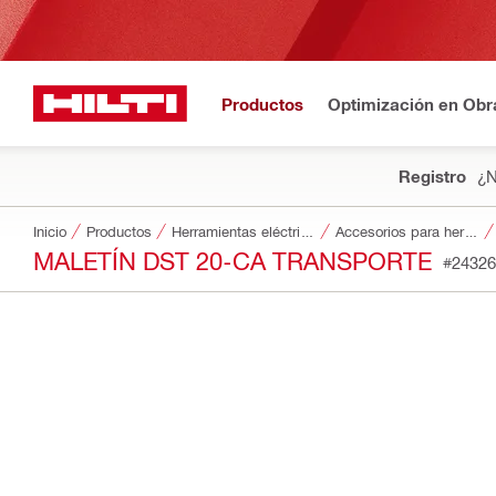
Productos
Optimización en Obr
Registro
¿N
Inicio
Productos
Herramientas eléctricas
Accesorios para herramientas
MALETÍN DST 20-CA TRANSPORTE
#24326