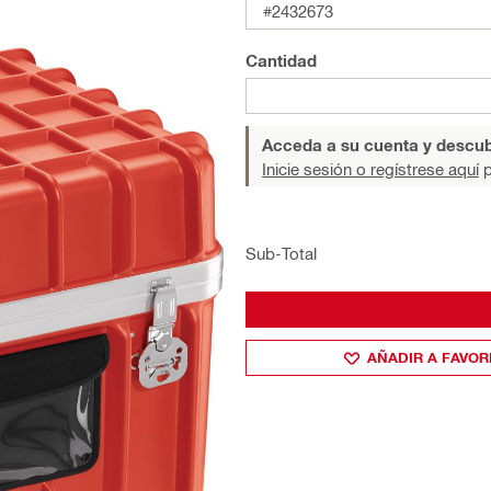
#2432673
Cantidad
Acceda a su cuenta y descub
Inicie sesión o regístrese aquí
p
Sub-Total
AÑADIR A FAVOR