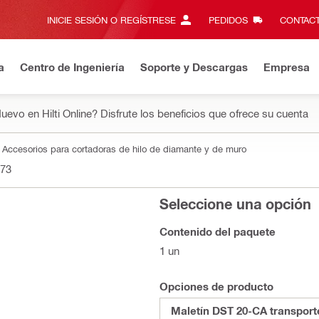
INICIE SESIÓN O REGÍSTRESE
PEDIDOS
CONTACT
a
Centro de Ingeniería
Soporte y Descargas
Empresa
uevo en Hilti Online? Disfrute los beneficios que ofrece su cuenta
Accesorios para cortadoras de hilo de diamante y de muro
73
Seleccione una opción
Contenido del paquete
1 un
Opciones de producto
Maletín DST 20-CA transport