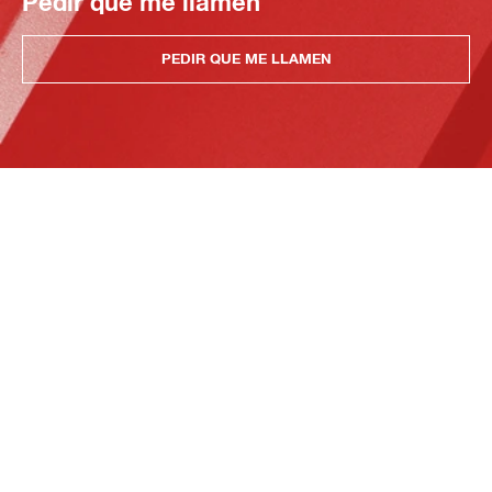
Pedir que me llamen
PEDIR QUE ME LLAMEN