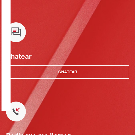
Chatear
CHATEAR