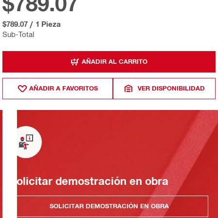
$789.07
$789.07
/
1 Pieza
Sub-Total
AÑADIR AL CARRITO
AÑADIR A FAVORITOS
VER DISPONIBILIDAD
Solicitar demostración en obra
SOLICITAR DEMOSTRACIÓN EN OBRA