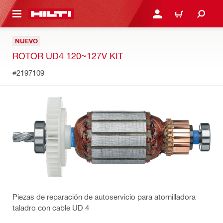
ONTENIDO PRINCIPAL
INICIE SESIÓN O REGÍST
CARRITO
NUEVO
ROTOR UD4 120~127V KIT
#2197109
Piezas de reparación de autoservicio para atornilladora
taladro con cable UD 4