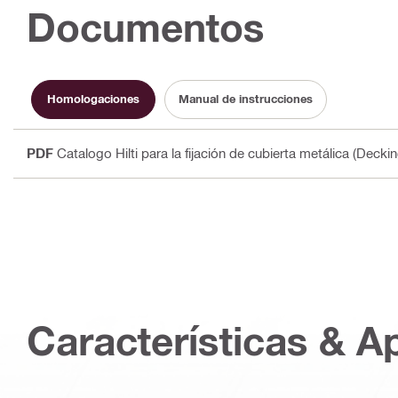
Documentos
Homologaciones
Manual de instrucciones
PDF
Catalogo Hilti para la fijación de cubierta metálica (Deckin
Características & A