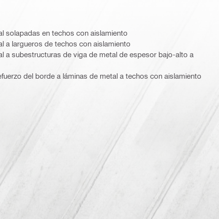
al solapadas en techos con aislamiento
al a largueros de techos con aislamiento
al a subestructuras de viga de metal de espesor bajo-alto a
efuerzo del borde a láminas de metal a techos con aislamiento