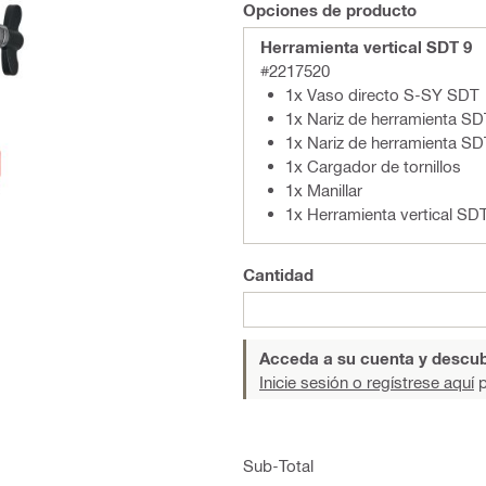
Opciones de producto
Herramienta vertical SDT 9
#2217520
1x Vaso directo S-SY SDT
1x Nariz de herramienta S
1x Nariz de herramienta SD
1x Cargador de tornillos
1x Manillar
1x Herramienta vertical SD
Cantidad
Acceda a su cuenta y descub
Inicie sesión o regístrese aquí
p
Sub-Total