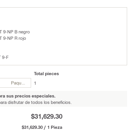
DT 9-NP B negro
T 9-NP R rojo
T 9-F
Total
pieces
Paquetes
1
ra sus precios especiales.
ara disfrutar de todos los beneficios.
$31,629.30
$31,629.30
/
1 Pieza