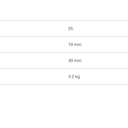
25
19 mm
40 mm
4.2 kg