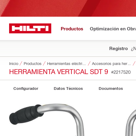
Productos
Optimización en Obr
Registro
¿N
Inicio
Productos
Herramientas eléctricas
Accesorios para herramientas
HERRAMIENTA VERTICAL SDT 9
#2217520
Configurador
Datos Técnicos
Documentos