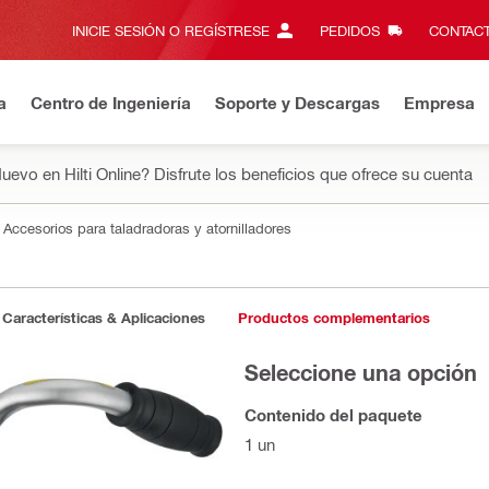
INICIE SESIÓN O REGÍSTRESE
PEDIDOS
CONTACT
a
Centro de Ingeniería
Soporte y Descargas
Empresa
uevo en Hilti Online? Disfrute los beneficios que ofrece su cuenta
Accesorios para taladradoras y atornilladores
Características & Aplicaciones
Productos complementarios
Seleccione una opción
Contenido del paquete
1 un