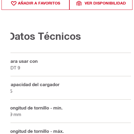
AÑADIR A FAVORITOS
VER DISPONIBILIDAD
Datos Técnicos
Para usar con
SDT 9
Capacidad del cargador
25
Longitud de tornillo - mín.
19 mm
Longitud de tornillo - máx.