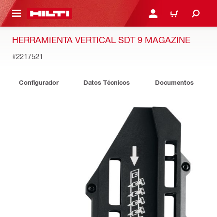
ONTENIDO PRINCIPAL
INICIE SESIÓN O REGÍST
CARRITO
HERRAMIENTA VERTICAL SDT 9 MAGAZINE
#2217521
Configurador
Datos Técnicos
Documentos