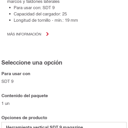
marcos y faldones laterales
Para usar con: SDT 9
Capacidad del cargador: 25
Longitud de tornillo - mín.: 19 mm
MÁS INFORMACIÓN
Seleccione una opción
Para usar con
SDT 9
Contenido del paquete
1 un
Opciones de producto
Herramienta vertical SDT 9 magazine