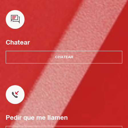
Chatear
CHATEAR
Pedir que me llamen