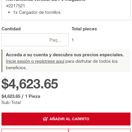
#2217521
1x Cargador de tornillos
Cantidad
Total
pieces
Paquetes
1
Acceda a su cuenta y descubra sus precios especiales.
Inicie sesión o regístrese aquí
para disfrutar de todos los
beneficios.
$4,623.65
$4,623.65
/
1 Pieza
Sub-Total
AÑADIR AL CARRITO