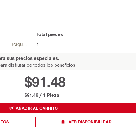
Total
pieces
Paquetes
1
ra sus precios especiales.
ara disfrutar de todos los beneficios.
$91.48
$91.48
/
1 Pieza
AÑADIR AL CARRITO
ITOS
VER DISPONIBILIDAD