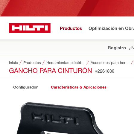
Productos
Optimización en Obr
Registro
¿N
Inicio
Productos
Herramientas eléctricas
Accesorios para herramientas
GANCHO PARA CINTURÓN
#2261838
Configurador
Características & Aplicaciones