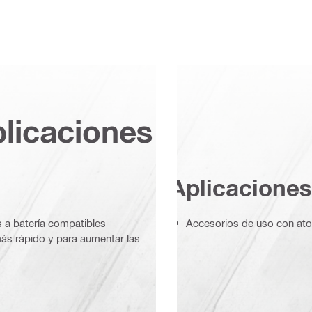
plicaciones
Aplicaciones
s a batería compatibles
Accesorios de uso con ator
más rápido y para aumentar las