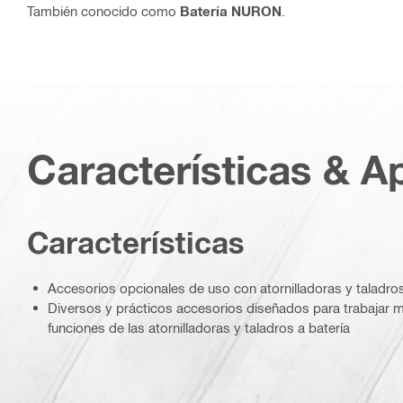
También conocido como
Batería NURON
.
Características & A
Características
Accesorios opcionales de uso con atornilladoras y taladro
Diversos y prácticos accesorios diseñados para trabajar 
funciones de las atornilladoras y taladros a batería