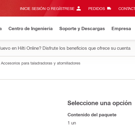
INICIE SESIÓN O REGÍSTRESE
PEDIDOS
CONTACT
a
Centro de Ingeniería
Soporte y Descargas
Empresa
uevo en Hilti Online? Disfrute los beneficios que ofrece su cuenta
Accesorios para taladradoras y atornilladores
Seleccione una opción
Contenido del paquete
1 un