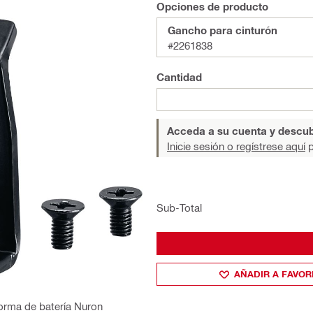
Opciones de producto
Gancho para cinturón
#2261838
Cantidad
Acceda a su cuenta y descub
Inicie sesión o regístrese aquí
p
Sub-Total
AÑADIR A FAVOR
aforma de batería Nuron