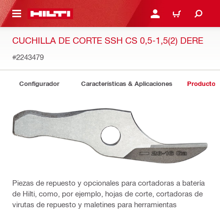
ONTENIDO PRINCIPAL
INICIE SESIÓN O REGÍST
CARRITO
CUCHILLA DE CORTE SSH CS 0,5-1,5(2) DERE
#2243479
Configurador
Características & Aplicaciones
Productos
Piezas de repuesto y opcionales para cortadoras a batería
de Hilti, como, por ejemplo, hojas de corte, cortadoras de
virutas de repuesto y maletines para herramientas