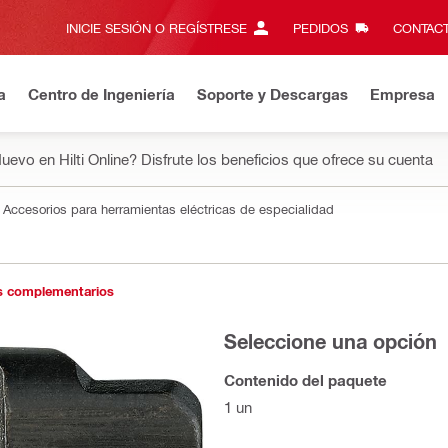
INICIE SESIÓN O REGÍSTRESE
PEDIDOS
CONTACT
a
Centro de Ingeniería
Soporte y Descargas
Empresa
uevo en Hilti Online? Disfrute los beneficios que ofrece su cuenta
Accesorios para herramientas eléctricas de especialidad
s complementarios
Seleccione una opción
Contenido del paquete
1 un