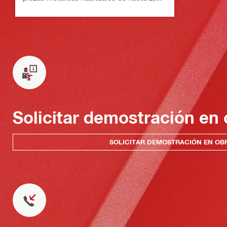
mm (calibre 12) de espesor
Solicitar demostración en 
SOLICITAR DEMOSTRACIÓN EN OB