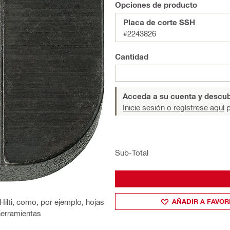
Opciones de producto
Placa de corte SSH
#2243826
Cantidad
Acceda a su cuenta y descub
Inicie sesión o regístrese aquí
p
Sub-Total
AÑADIR A FAVOR
Hilti, como, por ejemplo, hojas
herramientas