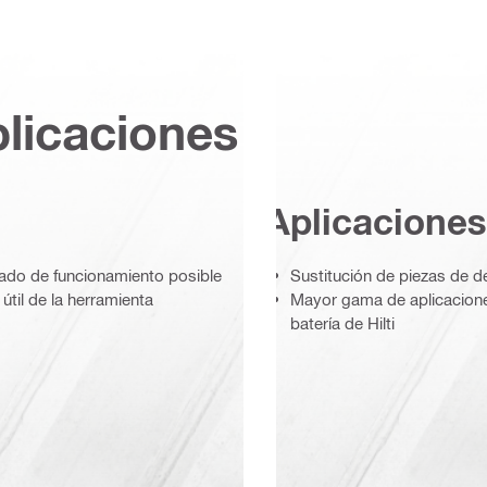
plicaciones
Aplicaciones
tado de funcionamiento posible
Sustitución de piezas de de
útil de la herramienta
Mayor gama de aplicacione
batería de Hilti