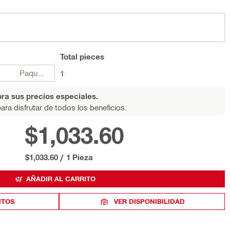
Total
pieces
Paquetes
1
ra sus precios especiales.
ara disfrutar de todos los beneficios.
$1,033.60
$1,033.60
/
1 Pieza
AÑADIR AL CARRITO
ITOS
VER DISPONIBILIDAD