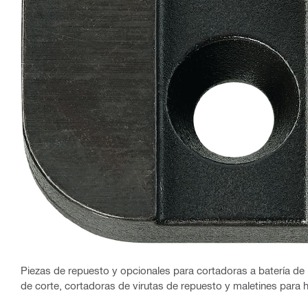
Piezas de repuesto y opcionales para cortadoras a batería de 
de corte, cortadoras de virutas de repuesto y maletines para 