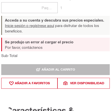
Paquetes
1
Acceda a su cuenta y descubra sus precios especiales.
Inicie sesión o regístrese aquí
para disfrutar de todos los
beneficios.
Se produjo un error al cargar el precio
Por favor, contáctenos
Sub-Total
AÑADIR AL CARRITO
AÑADIR A FAVORITOS
VER DISPONIBILIDAD
Características &