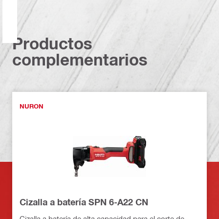
Productos
complementarios
NURON
Cizalla a batería SPN 6-A22 CN
Cizalla a batería de alta capacidad para el corte de