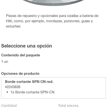
Piezas de repuesto y opcionales para cizallas a batería de
Hilti, como, por ejemplo, mordazas, punzones, guías y
estuches
Seleccione una opción
Contenido del paquete
1 un
Opciones de producto
Borde cortante SPN CN red.
#2243836
1x Borde cortante SPN-CN
Cantidad
Total
pieces