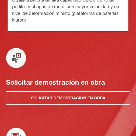
perfiles y chapas de metal con mayor velocidad y un
nivel de deformación mínimo (plataforma de baterías
Nuron)
Solicitar demostración en obra
SOLICITAR DEMOSTRACIÓN EN OBRA