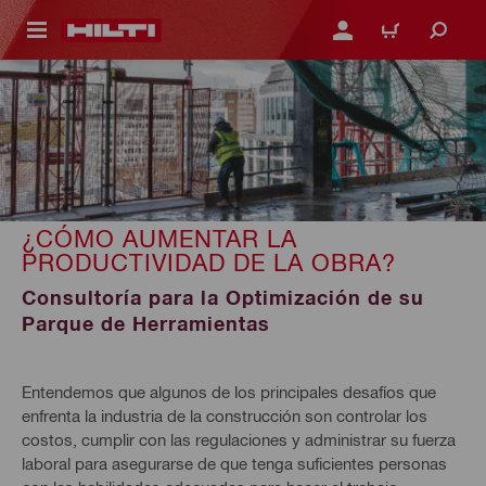
ONTENIDO PRINCIPAL
INICIE SESIÓN O REGÍST
CARRITO
¿CÓMO AUMENTAR LA
PRODUCTIVIDAD DE LA OBRA?
Consultoría para la Optimización de su
Parque de Herramientas
Entendemos que algunos de los principales desafíos que
enfrenta la industria de la construcción son controlar los
costos, cumplir con las regulaciones y administrar su fuerza
laboral para asegurarse de que tenga suficientes personas