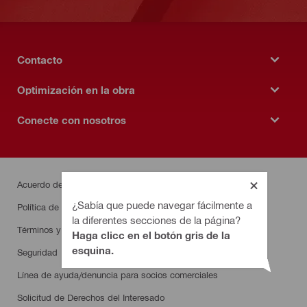
Contacto
Optimización en la obra
Conecte con nosotros
Acuerdo de acceso
¿Sabía que puede navegar fácilmente a
Política de Privacidad
la diferentes secciones de la página?
Términos y Condiciones
Haga clicc en el botón gris de la
esquina.
Seguridad
Línea de ayuda/denuncia para socios comerciales
Solicitud de Derechos del Interesado