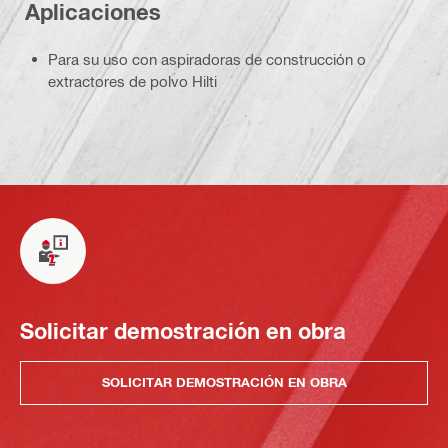
Aplicaciones
Para su uso con aspiradoras de construcción o
extractores de polvo Hilti
Solicitar demostración en obra
SOLICITAR DEMOSTRACIÓN EN OBRA