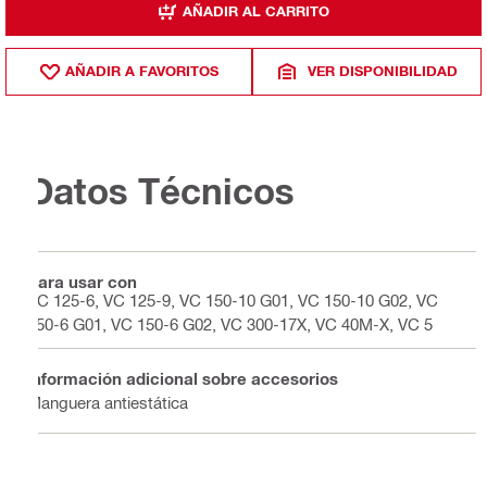
AÑADIR AL CARRITO
AÑADIR A FAVORITOS
VER DISPONIBILIDAD
Datos Técnicos
Para usar con
VC 125-6, VC 125-9, VC 150-10 G01, VC 150-10 G02, VC
150-6 G01, VC 150-6 G02, VC 300-17X, VC 40M-X, VC 5
Información adicional sobre accesorios
Manguera antiestática