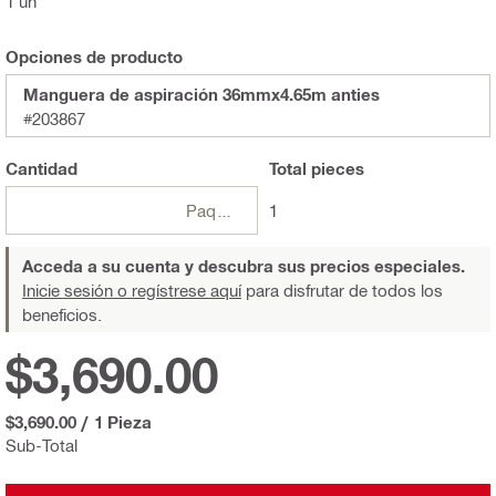
1 un
Opciones de producto
Manguera de aspiración 36mmx4.65m anties
#203867
Cantidad
Total
pieces
Paquetes
1
Acceda a su cuenta y descubra sus precios especiales.
Inicie sesión o regístrese aquí
para disfrutar de todos los
beneficios.
$3,690.00
$3,690.00
/
1 Pieza
Sub-Total