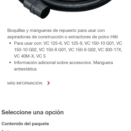
Boquillas y mangueras de repuesto para usar con
aspiradoras de construcción o extractores de polvo Hilti
Para usar con: VC 125-6, VC 125-9, VC 150-10 G01, VC
150-10 G02, VC 150-6 G01, VC 150-6 G02, VC 300-17X,
VC 40M-X, VC 5
Información adicional sobre accesorios: Manguera
antiestática
MÁS INFORMACIÓN
Seleccione una opción
Contenido del paquete