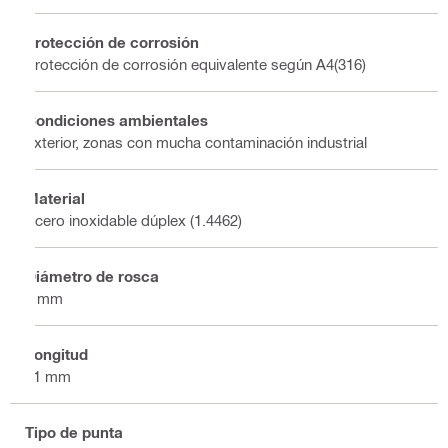
Protección de corrosión
Protección de corrosión equivalente según A4(316)
Condiciones ambientales
Exterior, zonas con mucha contaminación industrial
Material
Acero inoxidable dúplex (1.4462)
Diámetro de rosca
8 mm
Longitud
21 mm
Tipo de punta