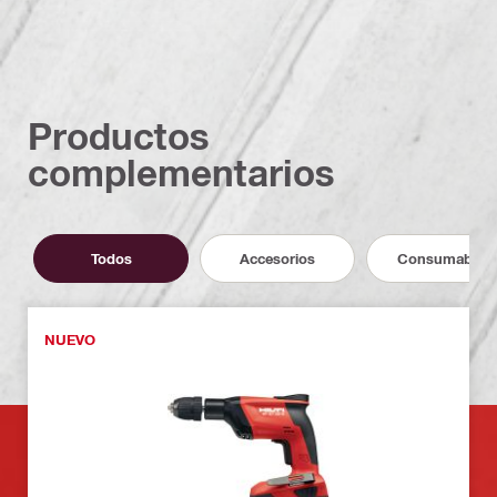
Productos
complementarios
Todos
Accesorios
Consumables
NUEVO