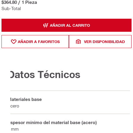
$364.80
/
1 Pieza
Sub-Total
AÑADIR AL CARRITO
AÑADIR A FAVORITOS
VER DISPONIBILIDAD
Datos Técnicos
Materiales base
Acero
Espesor mínimo del material base (acero)
8 mm