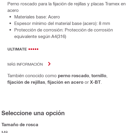
Perno roscado para la fijación de rejillas y placas Tramex en
acero
Materiales base: Acero
Espesor mínimo del material base (acero): 8 mm
Protección de corrosión: Protección de corrosión
equivalente según A4(316)
ULTIMATE
MÁS INFORMACIÓN
También conocido como
perno roscado
,
tornillo
,
fijación de rejillas
,
fijación en acero
or
X-BT
.
Seleccione una opción
Tamaño de rosca
M8