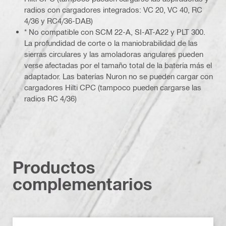
radios con cargadores integrados: VC 20, VC 40, RC
4/36 y RC4/36-DAB)
* No compatible con SCM 22-A, SI-AT-A22 y PLT 300.
La profundidad de corte o la maniobrabilidad de las
sierras circulares y las amoladoras angulares pueden
verse afectadas por el tamaño total de la batería más el
adaptador. Las baterías Nuron no se pueden cargar con
cargadores Hilti CPC (tampoco pueden cargarse las
radios RC 4/36)
Productos
complementarios