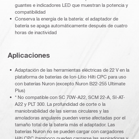
guantes e indicadores LED que muestran la potencia y
compatibilidad
Conserva la energía de la batería: el adaptador de
batería se apaga automáticamente después de cuatro
horas de inactividad
Aplicaciones
Adaptación de las herramientas eléctricas de 22 V en la
plataforma de baterías de Ion-Litio Hilti CPC para uso
con baterías Nuron (excepto Nuron B22-255 Ultimate
Plus)
* No compatible con SC 70W-A22, SCM 22-A, SI-AT-
A22 y PLT 300. La profundidad de corte o la
maniobrabilidad de las sierras circulares y las
amoladoras angulares pueden verse afectadas por el
tamaño total de la batería más el adaptador. Las
baterías Nuron no se pueden cargar con cargadores
Hilti CPC (tampoco pueden cargarse las aspiradoras y