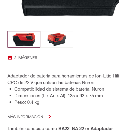
2 IMÁGENES
Adaptador de batería para herramientas de Ion-Litio Hilti
CPC de 22 V que utilizan las baterías Nuron
Compatibilidad de sistema de batería: Nuron
Dimensiones (L x An x Al): 135 x 93 x 75 mm
Peso: 0.4 kg
MÁS INFORMACIÓN
También conocido como
BA22
,
BA 22
or
Adaptador
.