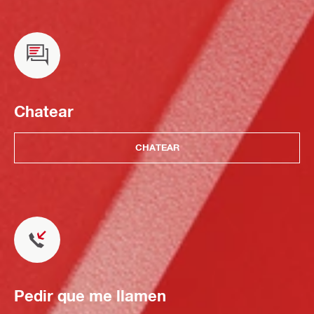
Chatear
CHATEAR
Pedir que me llamen