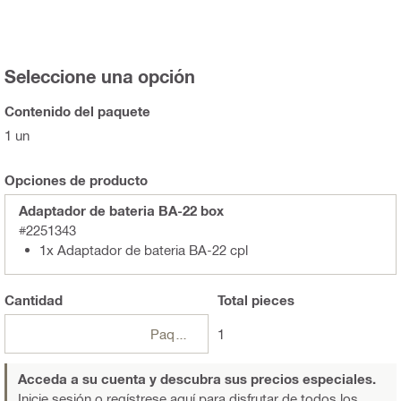
Seleccione una opción
Contenido del paquete
1 un
Opciones de producto
Adaptador de bateria BA-22 box
#2251343
1x Adaptador de bateria BA-22 cpl
Cantidad
Total
pieces
Paquetes
1
Acceda a su cuenta y descubra sus precios especiales.
Inicie sesión o regístrese aquí
para disfrutar de todos los