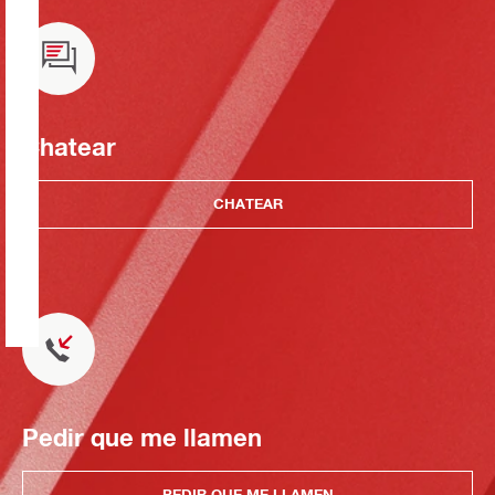
Chatear
CHATEAR
Pedir que me llamen
PEDIR QUE ME LLAMEN