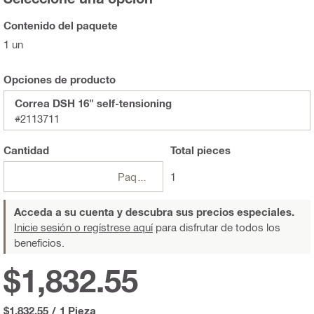
Contenido del paquete
1 un
Opciones de producto
Correa DSH 16" self-tensioning
#2113711
Cantidad
Total
pieces
Paquetes
1
Acceda a su cuenta y descubra sus precios especiales.
Inicie sesión o regístrese aquí
para disfrutar de todos los
beneficios.
$1,832.55
$1,832.55
/
1 Pieza