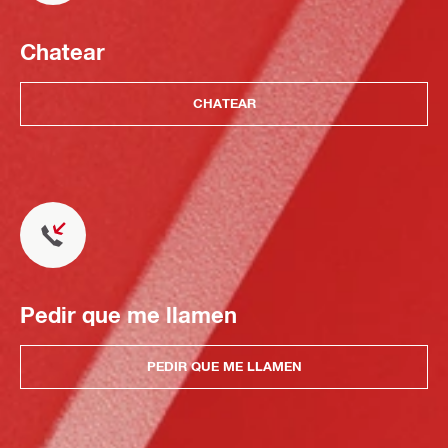
Chatear
CHATEAR
Pedir que me llamen
PEDIR QUE ME LLAMEN