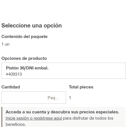
Seleccione una opción
Contenido del paquete
1 un
Opciones de producto
Pistón 36/DNI embal.
#409313
Cantidad
Total
pieces
Paquetes
1
Acceda a su cuenta y descubra sus precios especiales.
Inicie sesión o regístrese aquí
para disfrutar de todos los
beneficios.