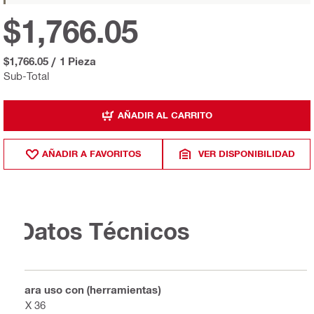
$1,766.05
$1,766.05
/
1 Pieza
Sub-Total
AÑADIR AL CARRITO
AÑADIR A FAVORITOS
VER DISPONIBILIDAD
Datos Técnicos
Para uso con (herramientas)
DX 36