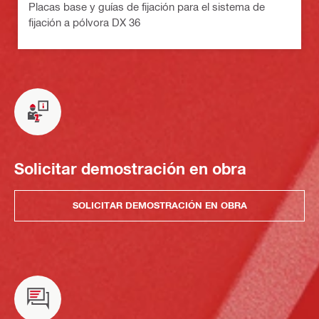
Placas base y guías de fijación para el sistema de
fijación a pólvora DX 36
Solicitar demostración en obra
SOLICITAR DEMOSTRACIÓN EN OBRA