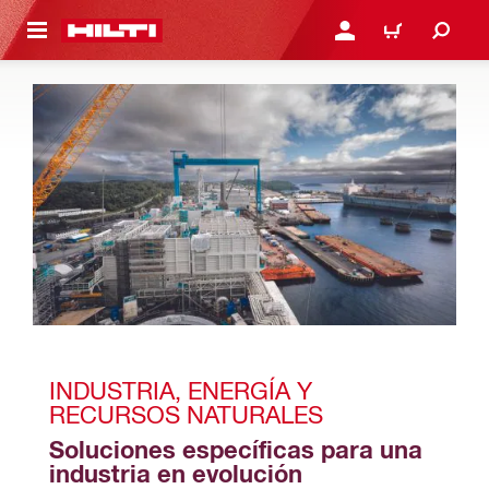
ONTENIDO PRINCIPAL
INICIE SESIÓN O REGÍST
CARRITO
INDUSTRIA, ENERGÍA Y 
RECURSOS NATURALES
Soluciones específicas para una 
industria en evolución