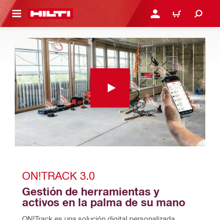
ONTENIDO PRINCIPAL
INICIE SESIÓN O REGÍST
CARRITO
ON!TRACK 3.0
Gestión de herramientas y 
activos en la palma de su mano
ON!Track es una solución digital personalizada, 