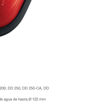
 200, DD 250, DD 250-CA, DD
 de agua de hasta Ø 122 mm