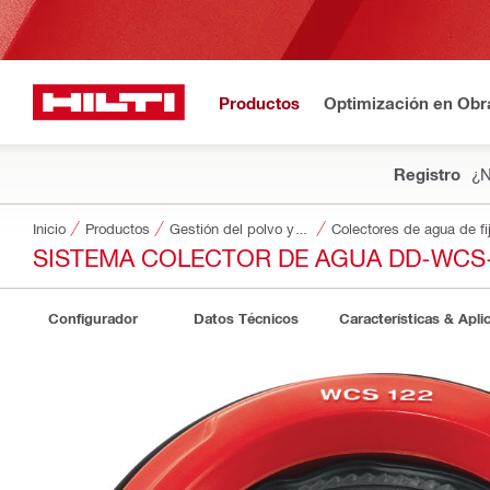
Productos
Optimización en Obr
Registro
¿N
Inicio
Productos
Gestión del polvo y del agua
Colectores de agua de fi
SISTEMA COLECTOR DE AGUA DD-WCS
Configurador
Datos Técnicos
Características & Apli