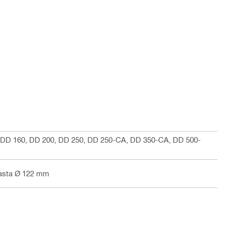
 DD 160, DD 200, DD 250, DD 250-CA, DD 350-CA, DD 500-
hasta Ø 122 mm