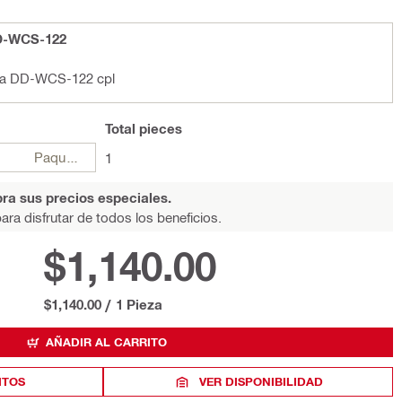
DD-WCS-122
gua DD-WCS-122 cpl
Total
pieces
Paquetes
1
ra sus precios especiales.
ara disfrutar de todos los beneficios.
$1,140.00
$1,140.00
/
1 Pieza
AÑADIR AL CARRITO
ITOS
VER DISPONIBILIDAD