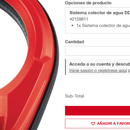
Opciones de producto
Sistema colector de agua 
#2159811
1x Sistema colector de a
Cantidad
Acceda a su cuenta y descub
Inicie sesión o regístrese aquí
p
Sub-Total
AÑADIR A FAVOR