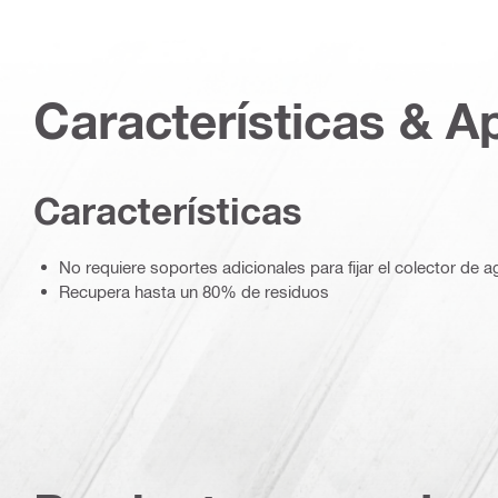
Características & A
Características
No requiere soportes adicionales para fijar el colector de a
Recupera hasta un 80% de residuos