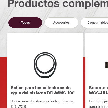
Productos complem
Todos
Accesorios
Consumables
Sellos para los colectores de
Soporte 
agua del sistema DD-WMS 100
WCS-HH-
Junta para el sistema colector de agua
Permite fija
DD-WCS
agua a un m