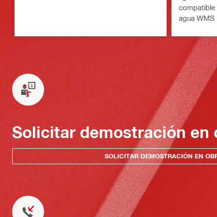
compatible 
agua WMS 
Solicitar demostración en 
SOLICITAR DEMOSTRACIÓN EN OB