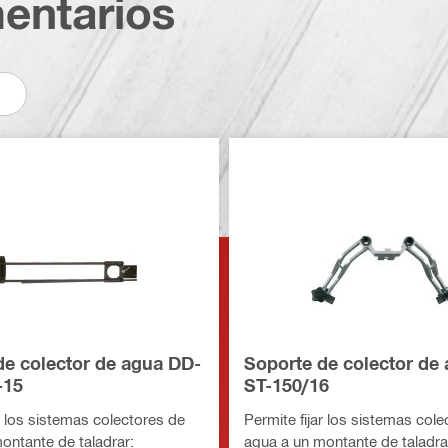
entarios
de colector de agua DD-
Soporte de colector de
15
ST-150/16
r los sistemas colectores de
Permite fijar los sistemas col
ontante de taladrar:
agua a un montante de taladra