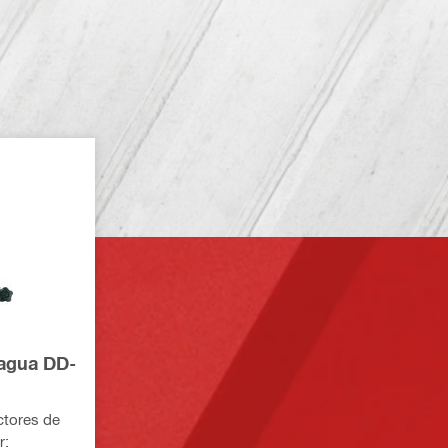
 agua DD-
ectores de
r: