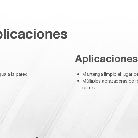
plicaciones
Aplicaciones
gua a la pared
Mantenga limpio el lugar d
Múltiples abrazaderas de r
corona