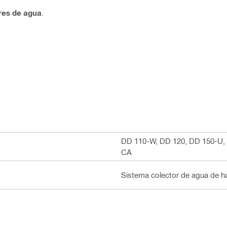
res de agua
.
DD 110-W, DD 120, DD 150-U,
CA
Sistema colector de agua de 