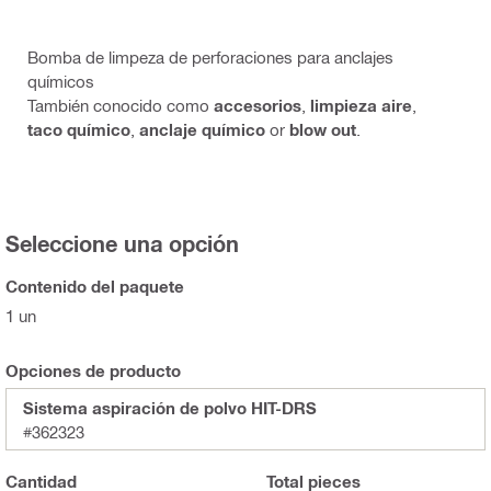
Bomba de limpeza de perforaciones para anclajes
químicos
También conocido como
accesorios
,
limpieza aire
,
taco químico
,
anclaje químico
or
blow out
.
Seleccione una opción
Contenido del paquete
1 un
Opciones de producto
Sistema aspiración de polvo HIT-DRS
#362323
Cantidad
Total
pieces