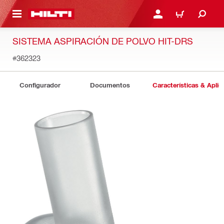
ONTENIDO PRINCIPAL
INICIE SESIÓN O REGÍST
CARRITO
SISTEMA ASPIRACIÓN DE POLVO HIT-DRS
#362323
Configurador
Documentos
Características & Aplic