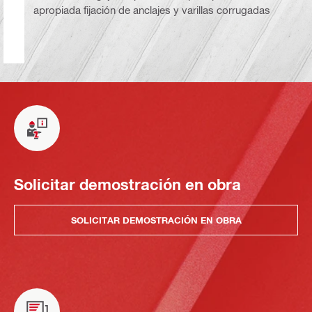
apropiada fijación de anclajes y varillas corrugadas
Solicitar demostración en obra
SOLICITAR DEMOSTRACIÓN EN OBRA