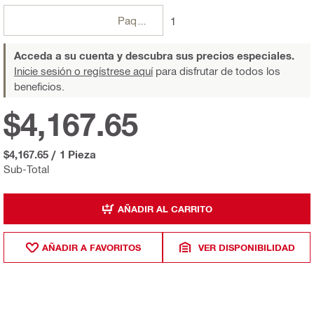
Paquetes
1
Acceda a su cuenta y descubra sus precios especiales.
Inicie sesión o regístrese aquí
para disfrutar de todos los
beneficios.
$4,167.65
$4,167.65
/
1 Pieza
Sub-Total
AÑADIR AL CARRITO
AÑADIR A FAVORITOS
VER DISPONIBILIDAD