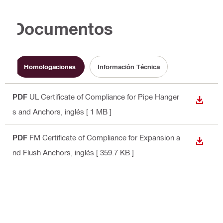
Documentos
Homologaciones
Información Técnica
PDF
UL Certificate of Compliance for Pipe Hanger
DESCA
s and Anchors
, inglés
[ 1 MB ]
PDF
FM Certificate of Compliance for Expansion a
DESCA
nd Flush Anchors
, inglés
[ 359.7 KB ]