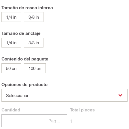
Tamaño de rosca interna
1/4 in
3/8 in
Tamaño de anclaje
1/4 in
3/8 in
Contenido del paquete
50 un
100 un
Opciones de producto
Seleccionar
Cantidad
Total
pieces
Paquetes
1