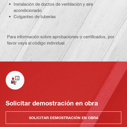
Instalación de ductos de ventilación y aire
acondicionado
Colganteo de tuberías
Para información sobre aprobaciones o certificados, por
favor vaya al código individual.
Solicitar demostración en obra
SOLICITAR DEMOSTRACIÓN EN OBRA