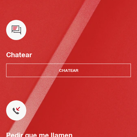
Chatear
CHATEAR
Pedir que me llamen