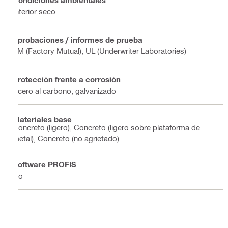
Interior seco
Aprobaciones / informes de prueba
FM (Factory Mutual), UL (Underwriter Laboratories)
Protección frente a corrosión
Acero al carbono, galvanizado
Materiales base
Concreto (ligero), Concreto (ligero sobre plataforma de
metal), Concreto (no agrietado)
Software PROFIS
No