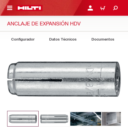
ONTENIDO PRINCIPAL
INICIE SESIÓN O REGÍST
CARRITO
ANCLAJE DE EXPANSIÓN HDV
Configurador
Datos Técnicos
Documentos