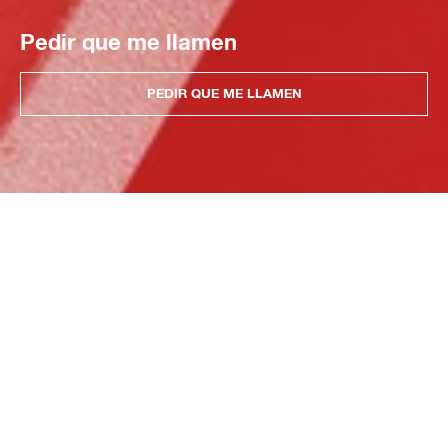
Pedir que me llamen
PEDIR QUE ME LLAMEN