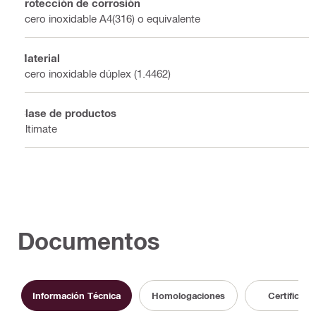
Protección de corrosión
Acero inoxidable A4(316) o equivalente
Material
Acero inoxidable dúplex (1.4462)
Clase de productos
Ultimate
Documentos
Información Técnica
Homologaciones
Certificado