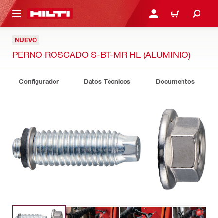
ONTENIDO PRINCIPAL
INICIE SESIÓN O REGÍST
CARRITO
NUEVO
PERNO ROSCADO S-BT-MR HL (ALUMINIO)
Configurador
Datos Técnicos
Documentos