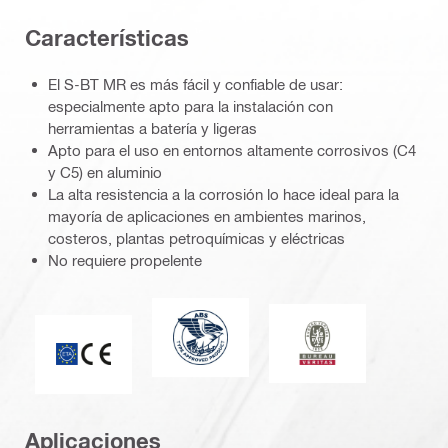
Características
El S-BT MR es más fácil y confiable de usar:
especialmente apto para la instalación con
herramientas a batería y ligeras
Apto para el uso en entornos altamente corrosivos (C4
y C5) en aluminio
La alta resistencia a la corrosión lo hace ideal para la
mayoría de aplicaciones en ambientes marinos,
costeros, plantas petroquímicas y eléctricas
No requiere propelente
American Bureau of Shipping
Bureau Veritas
Marca CE
Aplicaciones