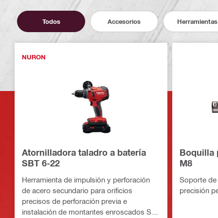
Todos
Accesorios
Herramientas
NURON
Atornilladora taladro a batería
Boquilla
SBT 6-22
M8
Herramienta de impulsión y perforación
Soporte de 
de acero secundario para orificios
precisión 
precisos de perforación previa e
instalación de montantes enroscados S-