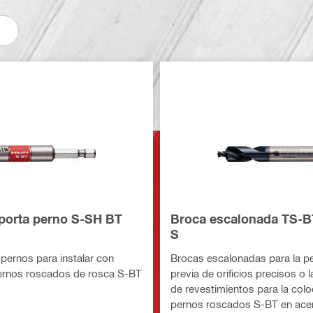
 porta perno S-SH BT
Broca escalonada TS-B
S
pernos para instalar con
Brocas escalonadas para la pe
pernos roscados de rosca S-BT
previa de orificios precisos o l
de revestimientos para la col
pernos roscados S-BT en ace