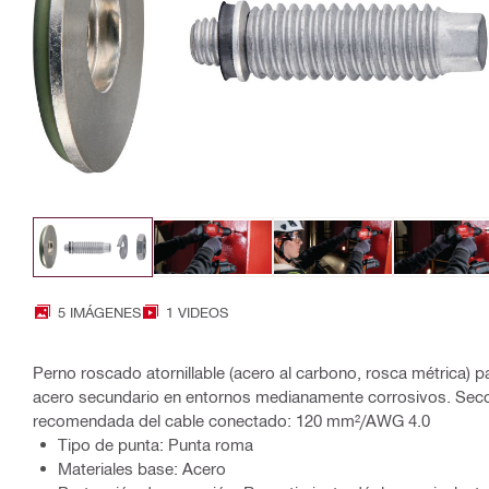
5 IMÁGENES
1 VIDEOS
Perno roscado atornillable (acero al carbono, rosca métrica) p
acero secundario en entornos medianamente corrosivos. Secc
recomendada del cable conectado: 120 mm²/AWG 4.0
Tipo de punta: Punta roma
Materiales base: Acero