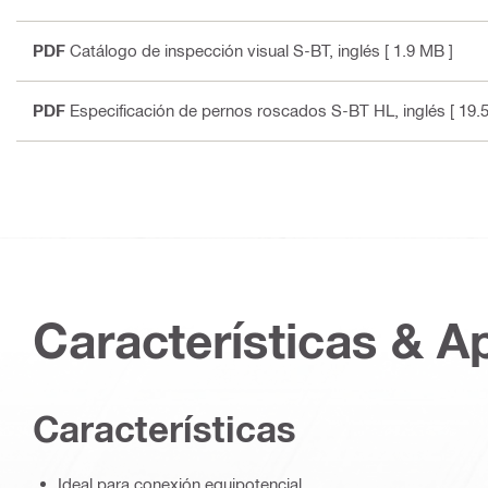
PDF
Catálogo de inspección visual S-BT
, inglés
[ 1.9 MB ]
PDF
Especificación de pernos roscados S-BT HL
, inglés
[ 19.
Características & A
Características
Ideal para conexión equipotencial