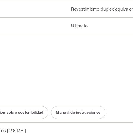
Revestimiento dúplex equivalen
Ultimate
n sobre sostenibilidad
Manual de instrucciones
glés
[ 2.8 MB ]