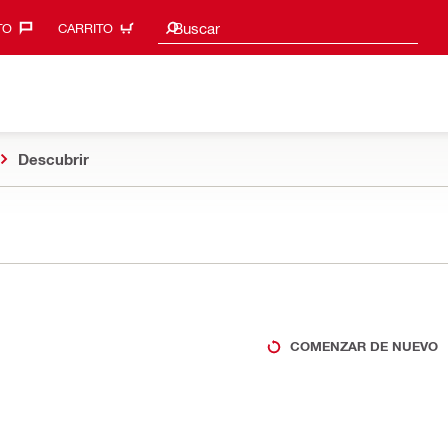
Sugerencias de búsqueda
Buscar
O‎
CARRITO
Descubrir
COMENZAR DE NUEVO