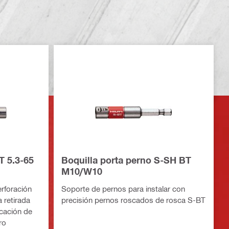
T 5.3-65
Boquilla porta perno S-SH BT
M10/W10
rforación
Soporte de pernos para instalar con
a retirada
precisión pernos roscados de rosca S-BT
ocación de
ro