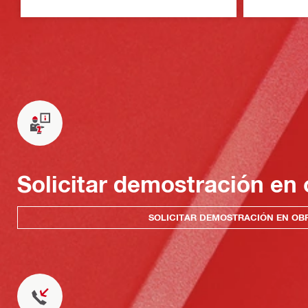
BT (plataforma de batería Nuron)
Solicitar demostración en 
SOLICITAR DEMOSTRACIÓN EN OB