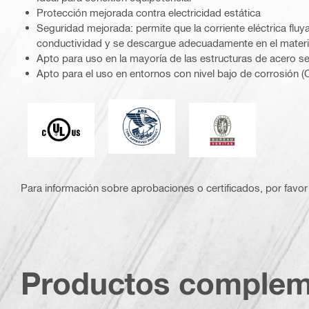
Protección mejorada contra electricidad estática
Seguridad mejorada: permite que la corriente eléctrica fluy
conductividad y se descargue adecuadamente en el materi
Apto para uso en la mayoría de las estructuras de acero s
Apto para el uso en entornos con nivel bajo de corrosión (
American Bureau of Shipping
Underwriters Laboratories
Bureau Veritas
Para información sobre aprobaciones o certificados, por favor 
Productos complem