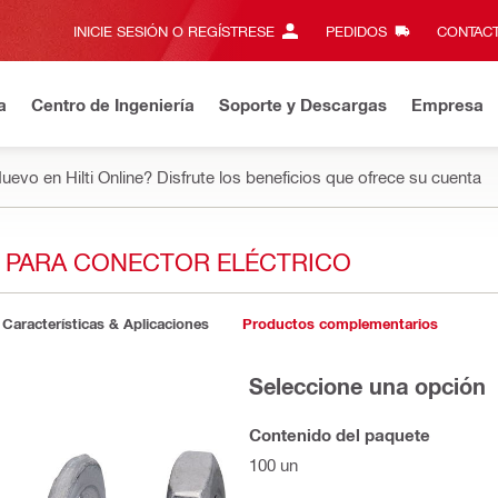
INICIE SESIÓN O REGÍSTRESE
PEDIDOS
CONTACT
a
Centro de Ingeniería
Soporte y Descargas
Empresa
uevo en Hilti Online? Disfrute los beneficios que ofrece su cuenta
L PARA CONECTOR ELÉCTRICO
Características & Aplicaciones
Productos complementarios
Seleccione una opción
Contenido del paquete
100 un