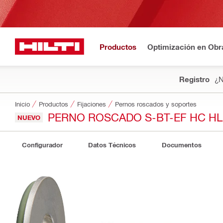
Productos
Optimización en Obr
Registro
¿N
Inicio
Productos
Fijaciones
Pernos roscados y soportes
PERNO ROSCADO S-BT-EF HC H
NUEVO
Configurador
Datos Técnicos
Documentos