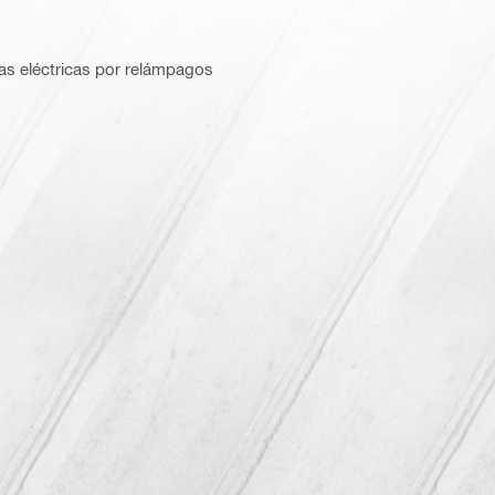
as eléctricas por relámpagos