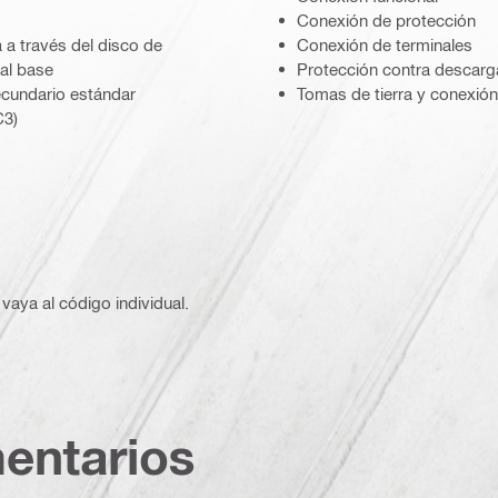
Conexión de protección
a a través del disco de
Conexión de terminales
al base
Protección contra descarg
ecundario estándar
Tomas de tierra y conexión
C3)
vaya al código individual.
entarios