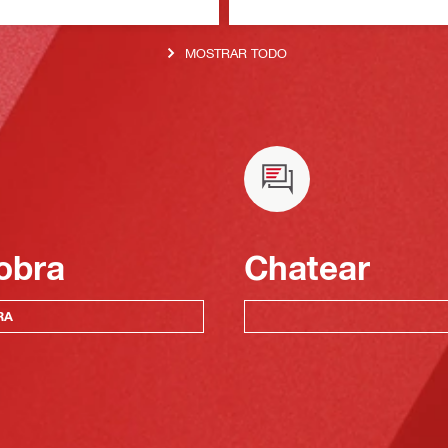
MOSTRAR TODO
obra
Chatear
RA