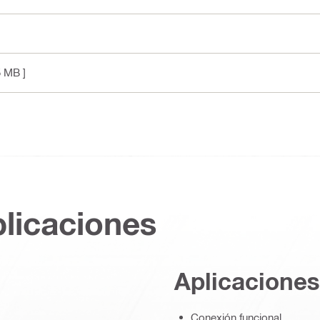
5 MB ]
plicaciones
Aplicaciones
Conexión funcional