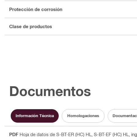
Protección de corrosión
Clase de productos
Documentos
Información Técnica
Homologaciones
Documentació
PDF
Hoja de datos de S-BT-ER (HC) HL, S-BT-EF (HC) HL
, in