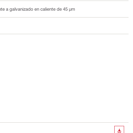
te a galvanizado en caliente de 45 µm
DESCA