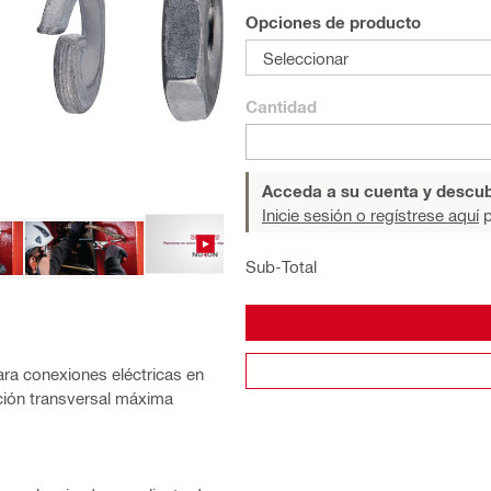
Opciones de producto
Seleccionar
Cantidad
Acceda a su cuenta y descub
Inicie sesión o regístrese aquí
p
Sub-Total
ara conexiones eléctricas en
ión transversal máxima