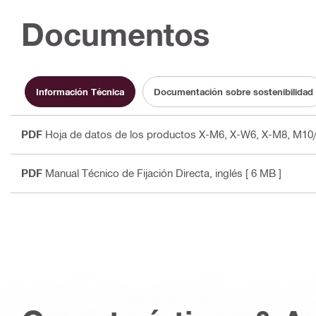
Documentos
Información Técnica
Documentación sobre sostenibilidad
PDF
Hoja de datos de los productos X-M6, X-W6, X-M8, M1
PDF
Manual Técnico de Fijación Directa
, inglés
[ 6 MB ]