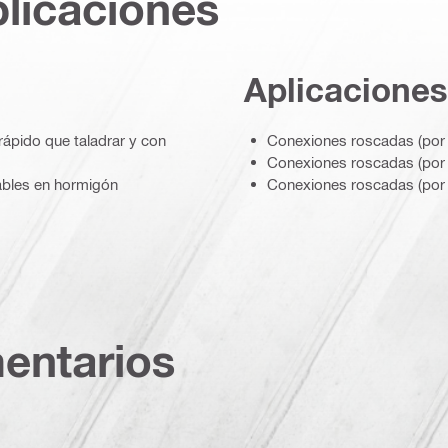
plicaciones
Aplicaciones
 rápido que taladrar y con
Conexiones roscadas (por 
Conexiones roscadas (por 
iables en hormigón
Conexiones roscadas (por e
entarios