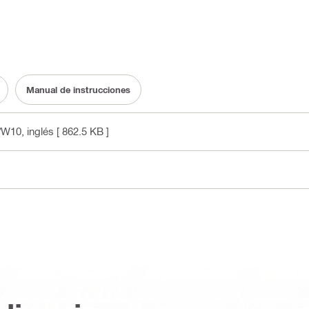
Manual de instrucciones
0/W10
, inglés
[ 862.5 KB ]