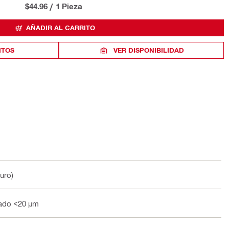
$44.96
/
1 Pieza
AÑADIR AL CARRITO
ITOS
VER DISPONIBILIDAD
uro)
zado <20 µm