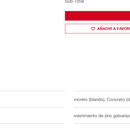
Sub-Total
AÑADIR A FAVOR
Concreto (blando), Concreto (d
Revestimiento de zinc galvani