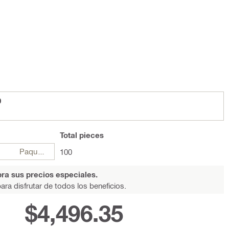
0
Total
pieces
Paquetes
100
ra sus precios especiales.
ara disfrutar de todos los beneficios.
$4,496.35