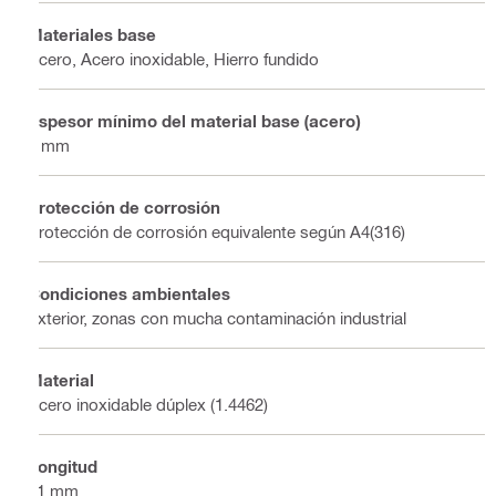
Materiales base
Acero, Acero inoxidable, Hierro fundido
Espesor mínimo del material base (acero)
8 mm
Protección de corrosión
Protección de corrosión equivalente según A4(316)
Condiciones ambientales
Exterior, zonas con mucha contaminación industrial
Material
Acero inoxidable dúplex (1.4462)
Longitud
31 mm