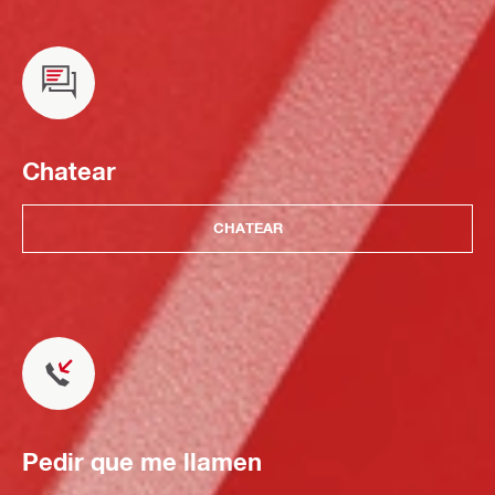
Chatear
CHATEAR
Pedir que me llamen