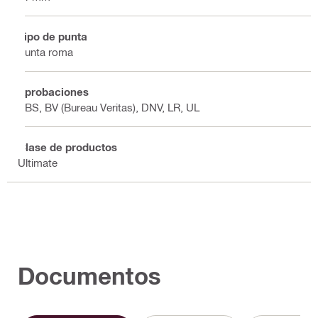
Tipo de punta
Punta roma
Aprobaciones
ABS, BV (Bureau Veritas), DNV, LR, UL
Clase de productos
Ultimate
Documentos