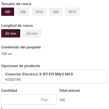
Tamaño de rosca
M6
M8
M10
W6
W10
Longitud de rosca
20 mm
24 mm
Contenido del paquete
100 un
Opciones de producto
Conector Eléctrico X-BT-ER M6/3 SN 8
#2252195
Cantidad
Total
pieces
Paquetes
100