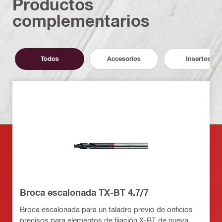
Productos
complementarios
Todos
Accesorios
Insertos
Broca escalonada TX-BT 4.7/7
Broca escalonada para un taladro previo de orificios
precisos para elementos de fijación X-BT de nueva