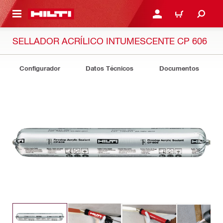
ONTENIDO PRINCIPAL
INICIE SESIÓN O REGÍST
CARRITO
SELLADOR ACRÍLICO INTUMESCENTE CP 606
Configurador
Datos Técnicos
Documentos