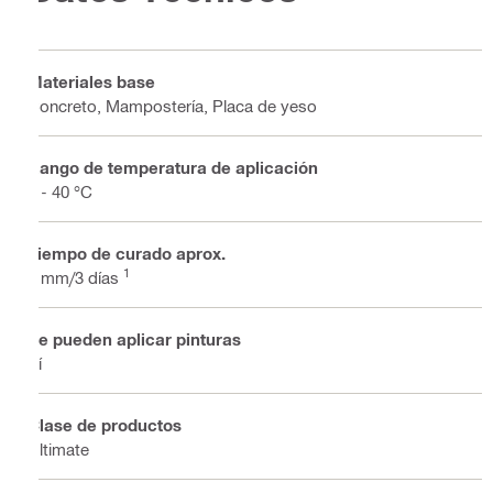
Materiales base
Concreto, Mampostería, Placa de yeso
Rango de temperatura de aplicación
2 - 40 °C
Tiempo de curado aprox.
1
3 mm/3 días
Se pueden aplicar pinturas
Sí
Clase de productos
Ultimate