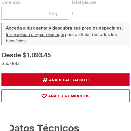
Cantidad
Total
pieces
Paquetes
1
Acceda a su cuenta y descubra sus precios especiales.
Inicie sesión o regístrese aquí
para disfrutar de todos los
beneficios.
Desde $1,093.45
Sub-Total
AÑADIR AL CARRITO
AÑADIR A FAVORITOS
Datos Técnicos