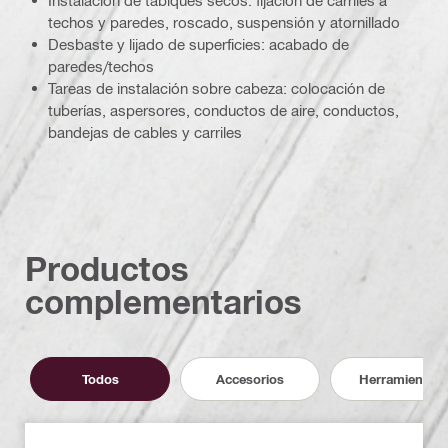
Instalación de tabiques secos: fijación de carriles a
techos y paredes, roscado, suspensión y atornillado
Desbaste y lijado de superficies: acabado de
paredes/techos
Tareas de instalación sobre cabeza: colocación de
tuberías, aspersores, conductos de aire, conductos,
bandejas de cables y carriles
Productos
complementarios
Todos
Accesorios
Herramientas