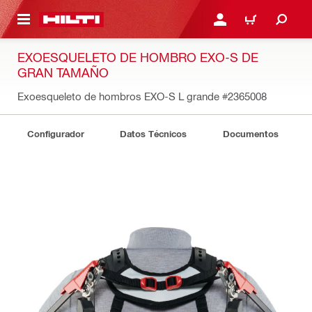
ONTENIDO PRINCIPAL
INICIE SESIÓN O REGÍST
CARRITO
EXOESQUELETO DE HOMBRO EXO-S DE
GRAN TAMAÑO
Exoesqueleto de hombros EXO-S L grande
#2365008
Configurador
Datos Técnicos
Documentos