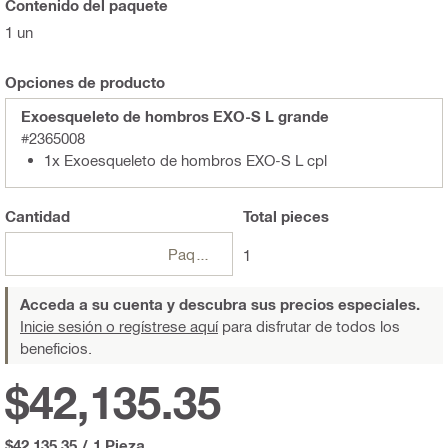
Contenido del paquete
1 un
Opciones de producto
Exoesqueleto de hombros EXO-S L grande
#2365008
1x Exoesqueleto de hombros EXO-S L cpl
Cantidad
Total
pieces
Paquetes
1
Acceda a su cuenta y descubra sus precios especiales.
Inicie sesión o regístrese aquí
para disfrutar de todos los
beneficios.
$42,135.35
$42,135.35
/
1 Pieza