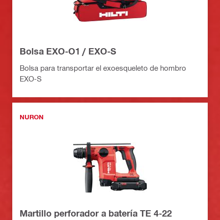
Bolsa EXO-O1 / EXO-S
Bolsa para transportar el exoesqueleto de hombro
EXO-S
NURON
Martillo perforador a batería TE 4-22