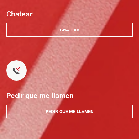
Chatear
CHATEAR
Pedir que me llamen
PEDIR QUE ME LLAMEN