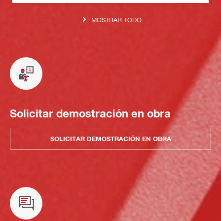
MOSTRAR TODO
Solicitar demostración en obra
SOLICITAR DEMOSTRACIÓN EN OBRA