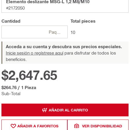
Elemento deslizante MSG-L 1,2 M8/M10
#2172050
Cantidad
Total
pieces
Paquetes
10
Acceda a su cuenta y descubra sus precios especiales.
Inicie sesión o regístrese aquí
para disfrutar de todos los
beneficios.
$2,647.65
$264.76
/
1 Pieza
Sub-Total
AÑADIR AL CARRITO
AÑADIR A FAVORITOS
VER DISPONIBILIDAD