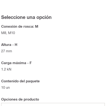
Seleccione una opción
Conexión de rosca: M
M8, M10
Altura - H
27 mm
Carga máxima - F
1.2 kN
Contenido del paquete
10 un
Opciones de producto