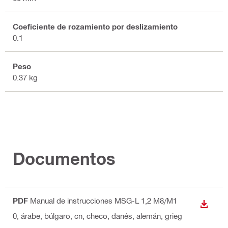
Coeficiente de rozamiento por deslizamiento
0.1
Peso
0.37 kg
Documentos
PDF
Manual de instrucciones MSG-L 1,2 M8/M1
DESCA
0
, árabe, búlgaro, cn, checo, danés, alemán, grieg