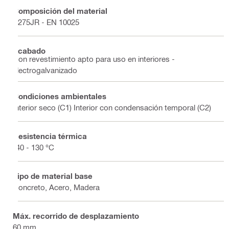
Composición del material
S275JR - EN 10025
Acabado
Con revestimiento apto para uso en interiores -
electrogalvanizado
Condiciones ambientales
Interior seco (C1) Interior con condensación temporal (C2)
Resistencia térmica
-40 - 130 °C
Tipo de material base
Concreto, Acero, Madera
Máx. recorrido de desplazamiento
60 mm