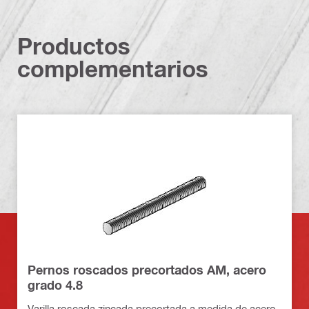
Productos
complementarios
Pernos roscados precortados AM, acero
grado 4.8
Varilla roscada zincada precortada a medida de acero