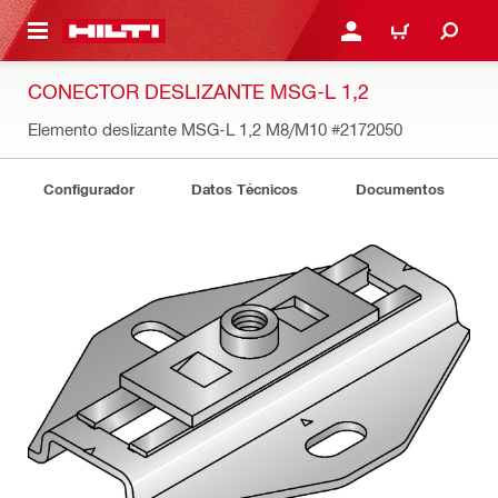
ONTENIDO PRINCIPAL
INICIE SESIÓN O REGÍST
CARRITO
CONECTOR DESLIZANTE MSG-L 1,2
Elemento deslizante MSG-L 1,2 M8/M10
#2172050
Configurador
Datos Técnicos
Documentos