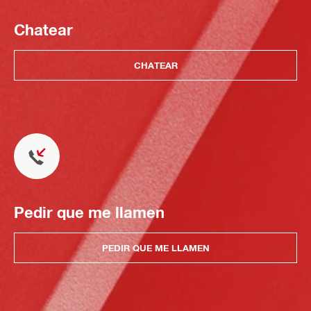
Chatear
CHATEAR
Pedir que me llamen
PEDIR QUE ME LLAMEN