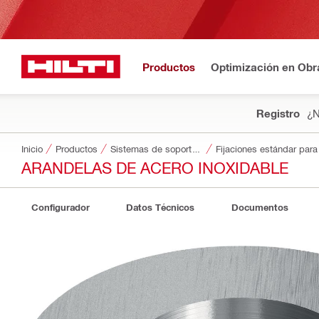
Productos
Optimización en Obr
Registro
¿N
Inicio
Productos
Sistemas de soporte modulares
Fijaciones estándar par
ARANDELAS DE ACERO INOXIDABLE
Configurador
Datos Técnicos
Documentos