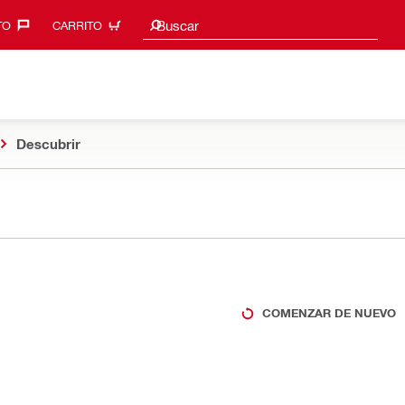
Sugerencias de búsqueda
Buscar
O‎
CARRITO
Descubrir
COMENZAR DE NUEVO