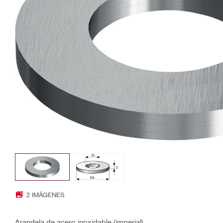
2 IMÁGENES
Arandela de acero inoxidable (imperial)