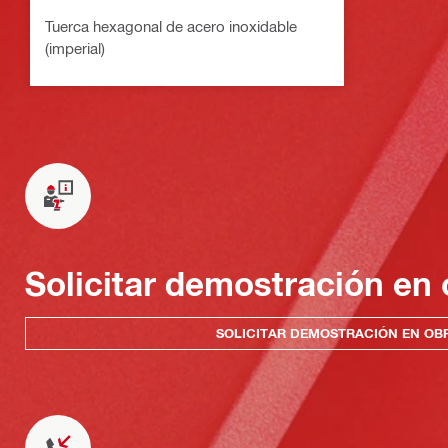
Tuerca hexagonal de acero inoxidable
(imperial)
Solicitar demostración en 
SOLICITAR DEMOSTRACIÓN EN OB