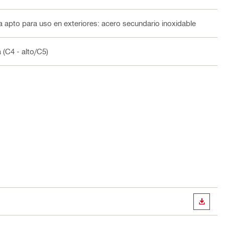
apto para uso en exteriores: acero secundario inoxidable
 (C4 - alto/C5)
DESCA