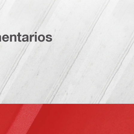
entarios