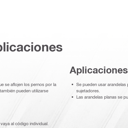
plicaciones
Aplicaciones
e se aflojen los pernos por la
Se pueden usar arandelas pl
también pueden utilizarse
sujetadores.
Las arandelas planas se pu
vaya al código individual.