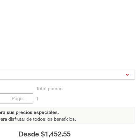
Total
pieces
Paquetes
1
ra sus precios especiales.
ara disfrutar de todos los beneficios.
Desde $1,452.55