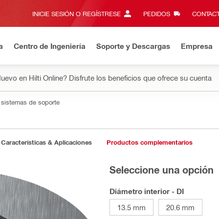
INICIE SESIÓN O REGÍSTRESE
PEDIDOS
CONTACT
a
Centro de Ingeniería
Soporte y Descargas
Empresa
uevo en Hilti Online? Disfrute los beneficios que ofrece su cuenta
a sistemas de soporte
Características & Aplicaciones
Productos complementarios
Seleccione una opción
Diámetro interior - DI
13.5 mm
20.6 mm