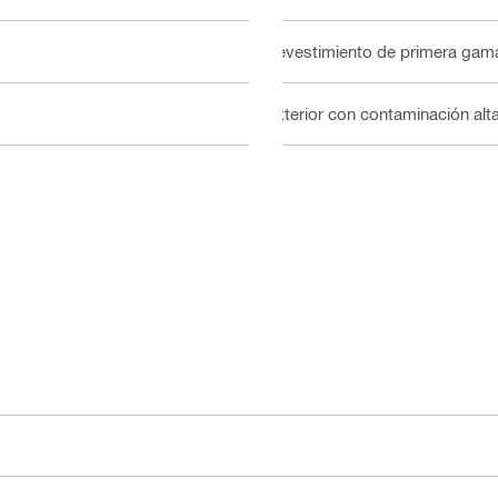
Revestimiento de primera gama 
Exterior con contaminación alta