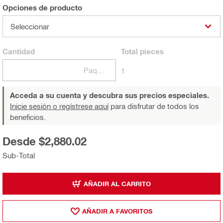
Opciones de producto
Seleccionar
Cantidad
Total
pieces
Paquetes
1
Acceda a su cuenta y descubra sus precios especiales.
Inicie sesión o regístrese aquí
para disfrutar de todos los
beneficios.
Desde $2,880.02
Sub-Total
AÑADIR AL CARRITO
AÑADIR A FAVORITOS