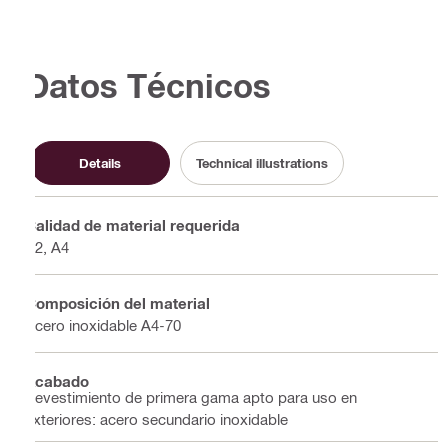
Datos Técnicos
Details
Technical illustrations
Calidad de material requerida
A2, A4
Composición del material
Acero inoxidable A4-70
Acabado
Revestimiento de primera gama apto para uso en
exteriores: acero secundario inoxidable