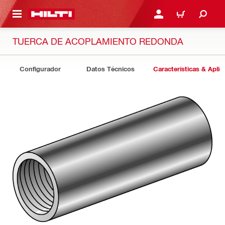
ONTENIDO PRINCIPAL
INICIE SESIÓN O REGÍST
CARRITO
TUERCA DE ACOPLAMIENTO REDONDA
Configurador
Datos Técnicos
Características & Aplic