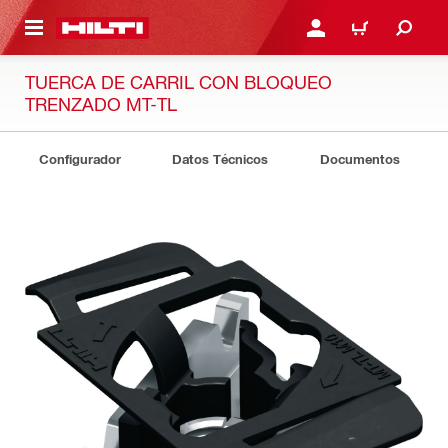
ONTENIDO PRINCIPAL
INICIE SESIÓN O REGÍST
CARRITO
TUERCA DE CARRIL CON BLOQUEO
TRENZADO MT-TL
Configurador
Datos Técnicos
Documentos