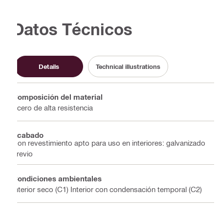
Datos Técnicos
Details
Technical illustrations
Composición del material
Acero de alta resistencia
Acabado
Con revestimiento apto para uso en interiores: galvanizado
previo
Condiciones ambientales
Interior seco (C1) Interior con condensación temporal (C2)