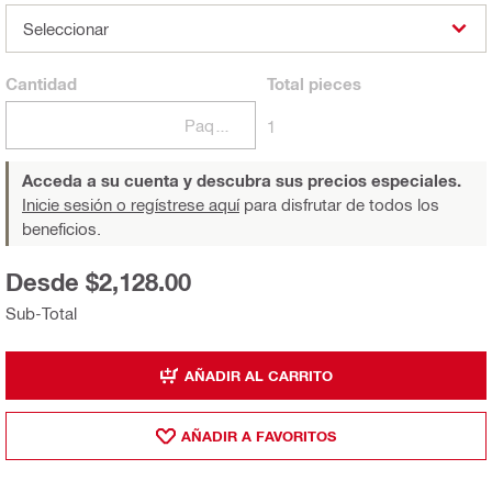
Seleccionar
Cantidad
Total
pieces
Paquetes
1
Acceda a su cuenta y descubra sus precios especiales.
Inicie sesión o regístrese aquí
para disfrutar de todos los
beneficios.
Desde $2,128.00
Sub-Total
AÑADIR AL CARRITO
AÑADIR A FAVORITOS