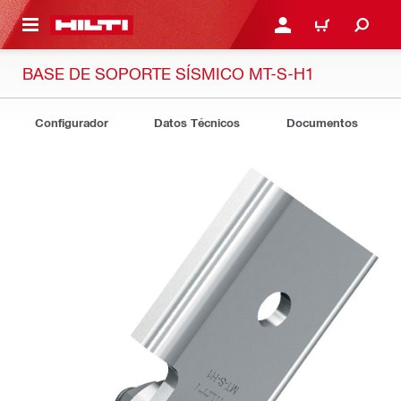
ONTENIDO PRINCIPAL
INICIE SESIÓN O REGÍST
CARRITO
BASE DE SOPORTE SÍSMICO MT-S-H1
Configurador
Datos Técnicos
Documentos