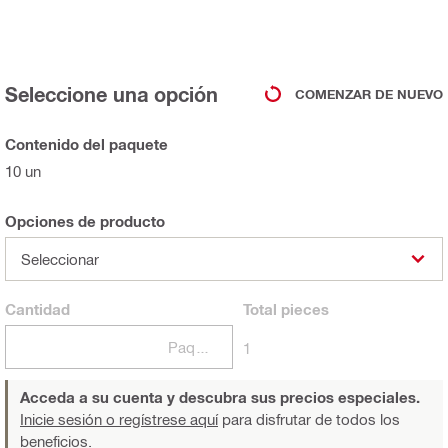
Seleccione una opción
COMENZAR DE NUEVO
Contenido del paquete
10 un
Opciones de producto
Seleccionar
Cantidad
Total
pieces
Paquetes
1
Acceda a su cuenta y descubra sus precios especiales.
Inicie sesión o regístrese aquí
para disfrutar de todos los
beneficios.