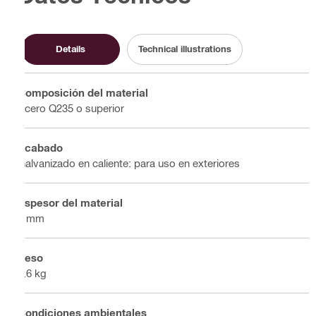
Details
Technical illustrations
Composición del material
Acero Q235 o superior
Acabado
Galvanizado en caliente: para uso en exteriores
Espesor del material
4 mm
Peso
0.6 kg
Condiciones ambientales