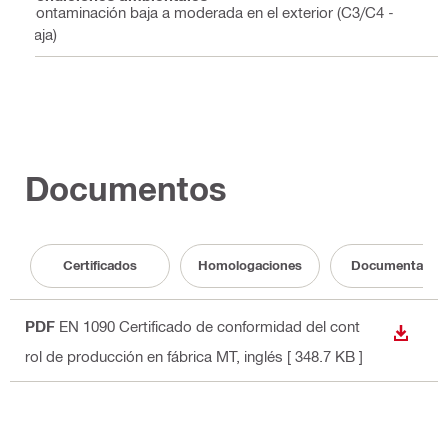
Contaminación baja a moderada en el exterior (C3/C4 -
baja)
Documentos
Certificados
Homologaciones
Documentació
PDF
EN 1090 Certificado de conformidad del cont
DESCA
rol de producción en fábrica MT
, inglés
[ 348.7 KB ]