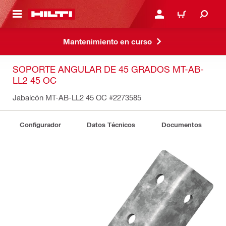
ONTENIDO PRINCIPAL
INICIE SESIÓN O REGÍST
CARRITO
Mantenimiento en curso
SOPORTE ANGULAR DE 45 GRADOS MT-AB-
LL2 45 OC
Jabalcón MT-AB-LL2 45 OC
#2273585
Configurador
Datos Técnicos
Documentos