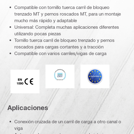
Compatible con tornillo tuerca carril de bloqueo
trenzado MT y pernos roscados MT, para un montaje
mucho más rápido y adaptable
Universal: Completa muchas aplicaciones diferentes
utilizando pocas piezas
Tornillo tuerca carril de bloqueo trenzado y pernos
roscados para cargas cortantes y a tracción
Compatible con varios carriles/vigas de carga
DNV
Eurocódigo
Marca CE EN 1090
Aplicaciones
Conexión cruzada de un carril de carga a otro canal o
viga