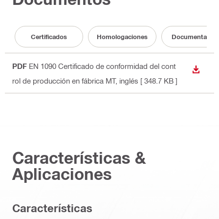
Certificados
Homologaciones
Documentació
PDF
EN 1090 Certificado de conformidad del cont
DESCA
rol de producción en fábrica MT
, inglés
[ 348.7 KB ]
Características &
Aplicaciones
Características