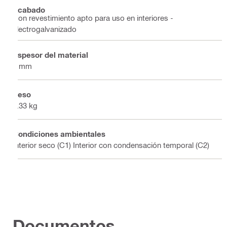
Acabado
Con revestimiento apto para uso en interiores -
electrogalvanizado
Espesor del material
4 mm
Peso
0.33 kg
Condiciones ambientales
Interior seco (C1) Interior con condensación temporal (C2)
Documentos