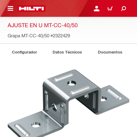
ONTENIDO PRINCIPAL
INICIE SESIÓN O REGÍST
CARRITO
AJUSTE EN U MT-CC-40/50
Grapa MT-CC-40/50
#2322429
Configurador
Datos Técnicos
Documentos