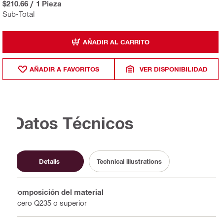
$210.66
/
1 Pieza
Sub-Total
AÑADIR AL CARRITO
AÑADIR A FAVORITOS
VER DISPONIBILIDAD
Datos Técnicos
Details
Technical illustrations
Composición del material
Acero Q235 o superior