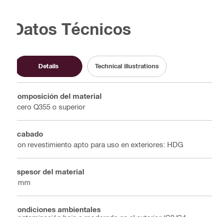
Datos Técnicos
Details
Technical illustrations
Composición del material
Acero Q355 o superior
Acabado
Con revestimiento apto para uso en exteriores: HDG
Espesor del material
4 mm
Condiciones ambientales