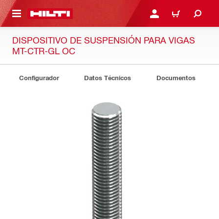
ONTENIDO PRINCIPAL
INICIE SESIÓN O REGÍST
CARRITO
DISPOSITIVO DE SUSPENSIÓN PARA VIGAS
MT-CTR-GL OC
Configurador
Datos Técnicos
Documentos