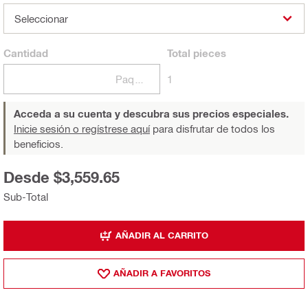
Seleccionar
Cantidad
Total
pieces
Paquetes
1
Acceda a su cuenta y descubra sus precios especiales.
Inicie sesión o regístrese aquí
para disfrutar de todos los
beneficios.
Desde $3,559.65
Sub-Total
AÑADIR AL CARRITO
AÑADIR A FAVORITOS