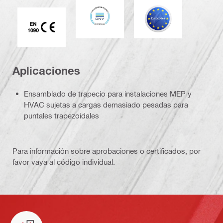
DNV
Eurocódigo
Marca CE EN 1090
Aplicaciones
Ensamblado de trapecio para instalaciones MEP y
HVAC sujetas a cargas demasiado pesadas para
puntales trapezoidales
Para información sobre aprobaciones o certificados, por
favor vaya al código individual.