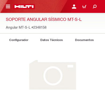
ONTENIDO PRINCIPAL
INICIE SESIÓN O REGÍST
CARRITO
SOPORTE ANGULAR SÍSMICO MT-S-L
Angular MT-S-L
#2348158
Configurador
Datos Técnicos
Documentos