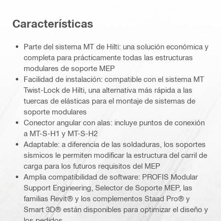
Características
Parte del sistema MT de Hilti: una solución económica y
completa para prácticamente todas las estructuras
modulares de soporte MEP
Facilidad de instalación: compatible con el sistema MT
Twist-Lock de Hilti, una alternativa más rápida a las
tuercas de elásticas para el montaje de sistemas de
soporte modulares
Conector angular con alas: incluye puntos de conexión
a MT-S-H1 y MT-S-H2
Adaptable: a diferencia de las soldaduras, los soportes
sísmicos le permiten modificar la estructura del carril de
carga para los futuros requisitos del MEP
Amplia compatibilidad de software: PROFIS Modular
Support Engineering, Selector de Soporte MEP, las
familias Revit® y los complementos Staad Pro® y
Smart 3D® están disponibles para optimizar el diseño y
los pedidos