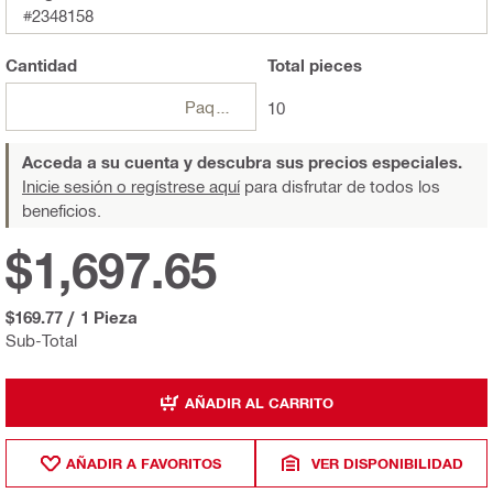
#2348158
Cantidad
Total
pieces
Paquetes
10
Acceda a su cuenta y descubra sus precios especiales.
Inicie sesión o regístrese aquí
para disfrutar de todos los
beneficios.
$1,697.65
$169.77
/
1 Pieza
Sub-Total
AÑADIR AL CARRITO
AÑADIR A FAVORITOS
VER DISPONIBILIDAD