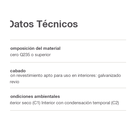
Datos Técnicos
Composición del material
Acero Q235 o superior
Acabado
Con revestimiento apto para uso en interiores: galvanizado
previo
Condiciones ambientales
Interior seco (C1) Interior con condensación temporal (C2)