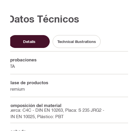
Datos Técnicos
Details
Technical illustrations
Aprobaciones
ETA
Clase de productos
Premium
Composición del material
Tuerca: C4C - DIN EN 10263, Placa: S 235 JRG2 -
DIN EN 10025, Plástico: PBT