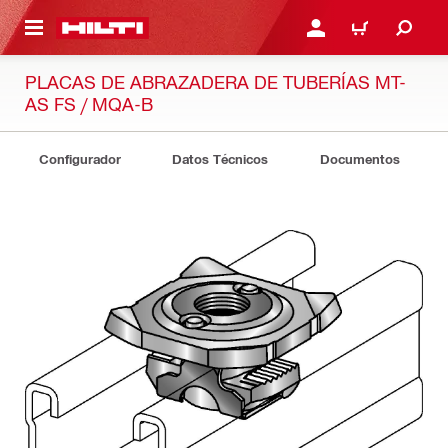
ONTENIDO PRINCIPAL
INICIE SESIÓN O REGÍST
CARRITO
PLACAS DE ABRAZADERA DE TUBERÍAS MT-
AS FS / MQA-B
Configurador
Datos Técnicos
Documentos