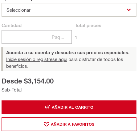
Seleccionar
Cantidad
Total
pieces
Paquetes
1
Acceda a su cuenta y descubra sus precios especiales.
Inicie sesión o regístrese aquí
para disfrutar de todos los
beneficios.
Desde $3,154.00
Sub-Total
AÑADIR AL CARRITO
AÑADIR A FAVORITOS