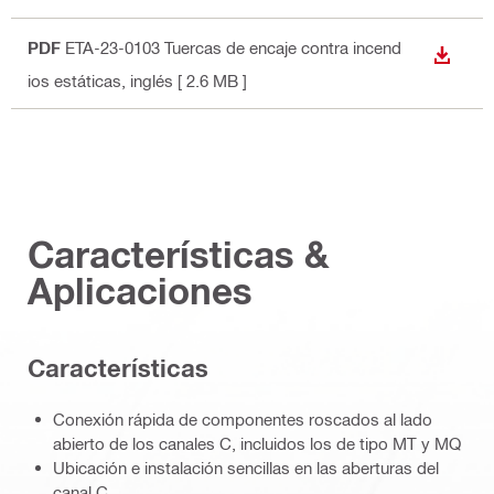
PDF
ETA-23-0103 Tuercas de encaje contra incend
DESCA
ios estáticas
, inglés
[ 2.6 MB ]
Características &
Aplicaciones
Características
Conexión rápida de componentes roscados al lado
abierto de los canales C, incluidos los de tipo MT y MQ
Ubicación e instalación sencillas en las aberturas del
canal C