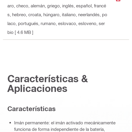
DESCA
aro, checo, alemán, griego, inglés, español, francé
s, hebreo, croata, húngaro, italiano, neerlandés, po
laco, portugués, rumano, eslovaco, esloveno, ser
bio
[ 4.6 MB ]
Características &
Aplicaciones
Características
Imán permanente: el imán activado mecánicamente
funciona de forma independiente de la batería,