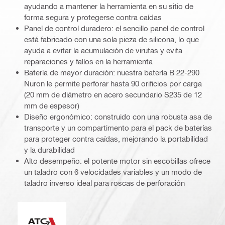
ayudando a mantener la herramienta en su sitio de
forma segura y protegerse contra caídas
Panel de control duradero: el sencillo panel de control
está fabricado con una sola pieza de silicona, lo que
ayuda a evitar la acumulación de virutas y evita
reparaciones y fallos en la herramienta
Batería de mayor duración: nuestra batería B 22-290
Nuron le permite perforar hasta 90 orificios por carga
(20 mm de diámetro en acero secundario S235 de 12
mm de espesor)
Diseño ergonómico: construido con una robusta asa de
transporte y un compartimento para el pack de baterías
para proteger contra caídas, mejorando la portabilidad
y la durabilidad
Alto desempeño: el potente motor sin escobillas ofrece
un taladro con 6 velocidades variables y un modo de
taladro inverso ideal para roscas de perforación
Control activo de torque