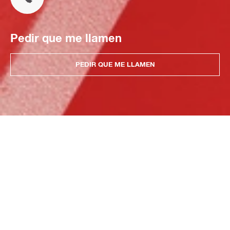
Pedir que me llamen
PEDIR QUE ME LLAMEN