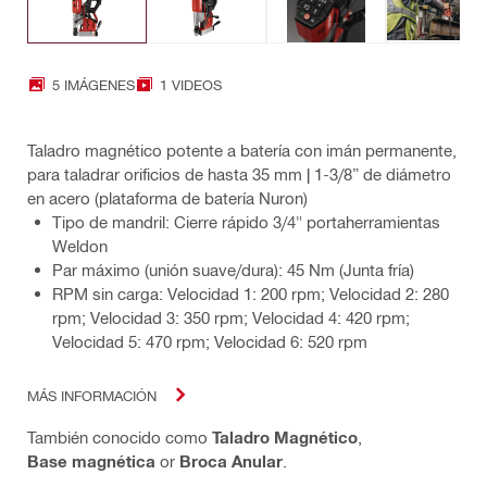
5 IMÁGENES
1 VIDEOS
Taladro magnético potente a batería con imán permanente,
para taladrar orificios de hasta 35 mm | 1-3/8” de diámetro
en acero (plataforma de batería Nuron)
Tipo de mandril: Cierre rápido 3/4" portaherramientas
Weldon
Par máximo (unión suave/dura): 45 Nm (Junta fría)
RPM sin carga: Velocidad 1: 200 rpm; Velocidad 2: 280
rpm; Velocidad 3: 350 rpm; Velocidad 4: 420 rpm;
Velocidad 5: 470 rpm; Velocidad 6: 520 rpm
MÁS INFORMACIÓN
También conocido como
Taladro Magnético
,
Base magnética
or
Broca Anular
.