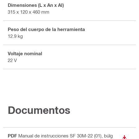
Dimensiones (L x An x Al)
315 x 120 x 460 mm
Peso del cuerpo de la herramienta
12.9 kg
Voltaje nominal
22 V
Documentos
PDF
Manual de instrucciones SF 30M-22 (01)
, búlg