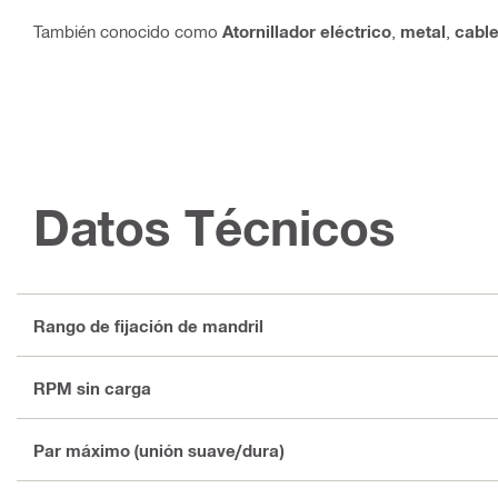
También conocido como
Atornillador eléctrico
,
metal
,
cabl
Datos Técnicos
Rango de fijación de mandril
RPM sin carga
Par máximo (unión suave/dura)