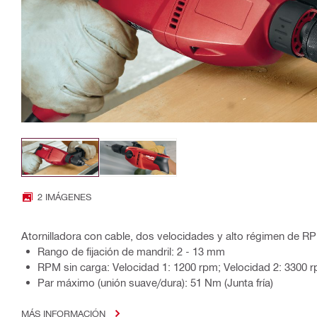
2 IMÁGENES
Atornilladora con cable, dos velocidades y alto régimen de R
Rango de fijación de mandril: 2 - 13 mm
RPM sin carga: Velocidad 1: 1200 rpm; Velocidad 2: 3300 
Par máximo (unión suave/dura): 51 Nm (Junta fría)
MÁS INFORMACIÓN