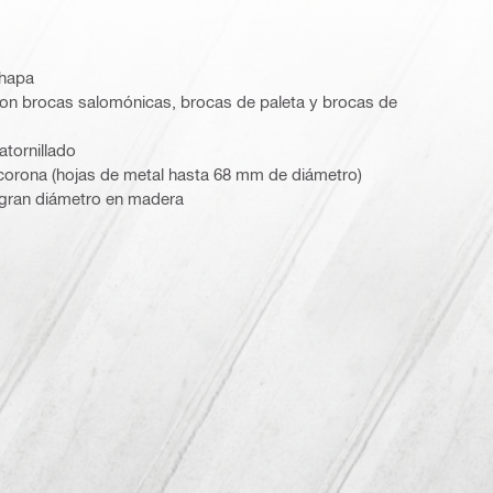
chapa
on brocas salomónicas, brocas de paleta y brocas de
atornillado
corona (hojas de metal hasta 68 mm de diámetro)
 gran diámetro en madera