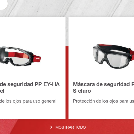
de seguridad PP EY-HA
Máscara de seguridad 
cl
S claro
de los ojos para uso general
Protección de los ojos para u
MOSTRAR TODO