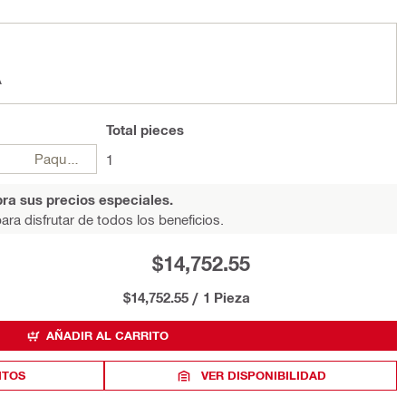
A
Total
pieces
Paquetes
1
ra sus precios especiales.
ara disfrutar de todos los beneficios.
$14,752.55
$14,752.55
/
1 Pieza
AÑADIR AL CARRITO
ITOS
VER DISPONIBILIDAD