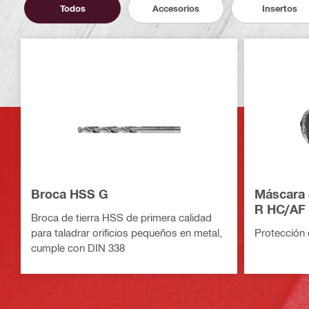
Todos
Accesorios
Insertos
Broca HSS G
Máscara 
R HC/AF 
Broca de tierra HSS de primera calidad
para taladrar orificios pequeños en metal,
Protección 
cumple con DIN 338