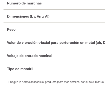
Número de marchas
Dimensiones (L x An x Al)
Peso
Valor de vibración triaxial para perforación en metal (ah, D
Voltaje de entrada nominal
Tipo de mandril
Según la norma aplicable al producto (para más detalles, consulte el manual