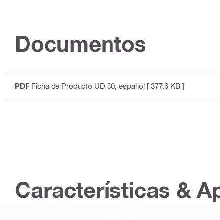
Documentos
PDF
Ficha de Producto UD 30
, español
[ 377.6 KB ]
Características & A