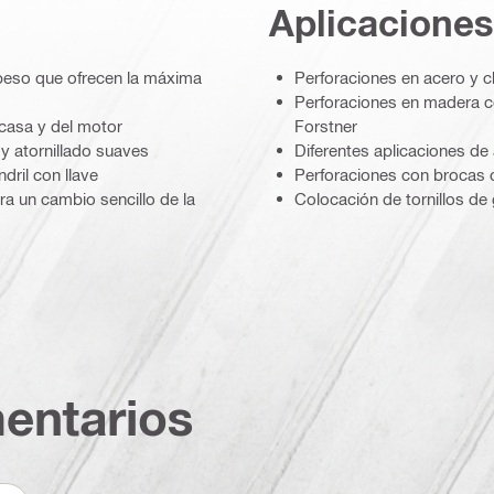
Aplicaciones
peso que ofrecen la máxima
Perforaciones en acero y 
Perforaciones en madera c
rcasa y del motor
Forstner
y atornillado suaves
Diferentes aplicaciones de 
dril con llave
Perforaciones con brocas 
ara un cambio sencillo de la
Colocación de tornillos de
entarios