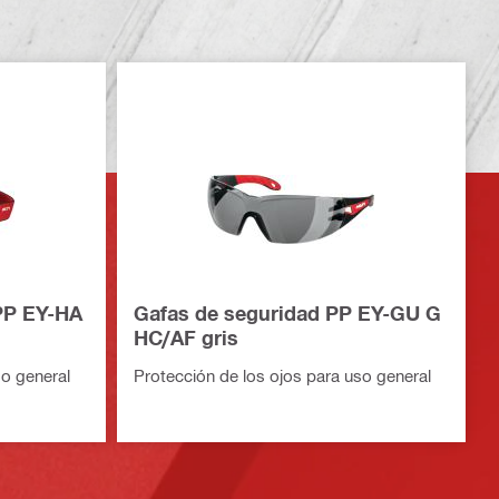
PP EY-HA
Gafas de seguridad PP EY-GU G
HC/AF gris
so general
Protección de los ojos para uso general