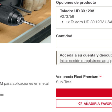
Opciones de producto
Taladro UD 30 120V
#273758
1x Taladro UD 30 120V US
Cantidad
Acceda a su cuenta y descub
Inicie sesión o regístrese aquí
p
Ver precio Fleet Premium
Sub-Total
PM para aplicaciones en metal
rpm
AÑADIR A FAVOR