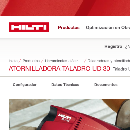
Productos
Optimización en Obr
Registro
¿N
Inicio
Productos
Herramientas eléctricas
Taladradoras y atornillad
ATORNILLADORA TALADRO UD 30
Taladro
Configurador
Datos Técnicos
Documentos