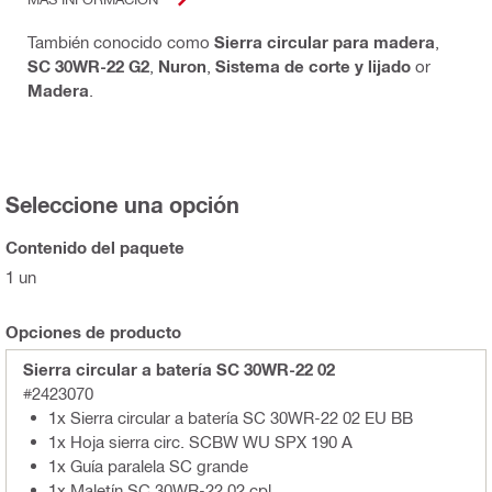
También conocido como
Sierra circular para madera
,
SC 30WR-22 G2
,
Nuron
,
Sistema de corte y lijado
or
Madera
.
Seleccione una opción
Contenido del paquete
1 un
Opciones de producto
Sierra circular a batería SC 30WR-22 02
#2423070
1x Sierra circular a batería SC 30WR-22 02 EU BB
1x Hoja sierra circ. SCBW WU SPX 190 A
1x Guía paralela SC grande
1x Maletín SC 30WR-22 02 cpl