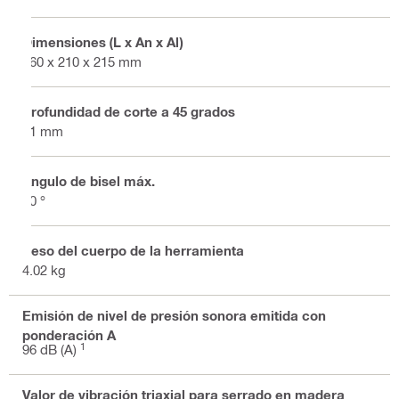
Dimensiones (L x An x Al)
360 x 210 x 215 mm
Profundidad de corte a 45 grados
51 mm
Ángulo de bisel máx.
50 °
Peso del cuerpo de la herramienta
4.02 kg
Emisión de nivel de presión sonora emitida con
ponderación A
1
96 dB (A)
Valor de vibración triaxial para serrado en madera