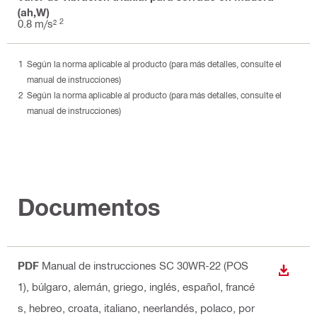
(ah,W)
2
0.8 m/s²
Según la norma aplicable al producto (para más detalles, consulte el
manual de instrucciones)
Según la norma aplicable al producto (para más detalles, consulte el
manual de instrucciones)
Documentos
PDF
Manual de instrucciones SC 30WR-22 (POS
DESCA
1)
, búlgaro, alemán, griego, inglés, español, francé
s, hebreo, croata, italiano, neerlandés, polaco, por