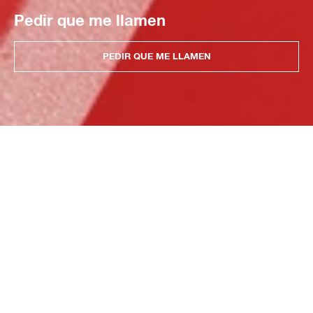
Pedir que me llamen
PEDIR QUE ME LLAMEN