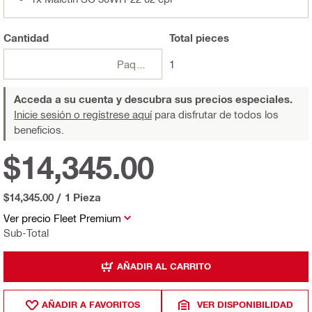
Cantidad
Total
pieces
Paquetes
1
Acceda a su cuenta y descubra sus precios especiales.
Inicie sesión o regístrese aquí
para disfrutar de todos los
beneficios.
$14,345.00
$14,345.00
/
1 Pieza
Ver precio Fleet Premium
Sub-Total
AÑADIR AL CARRITO
AÑADIR A FAVORITOS
VER DISPONIBILIDAD