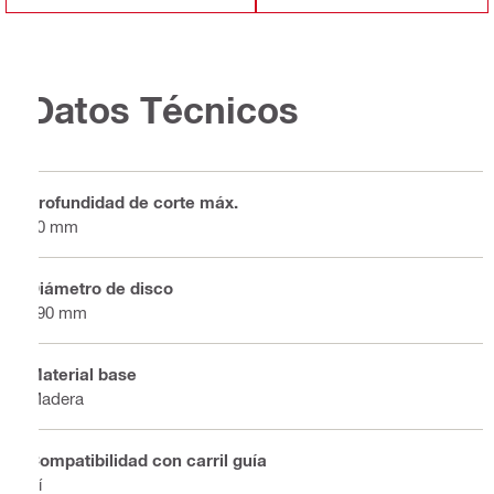
Datos Técnicos
Profundidad de corte máx.
70 mm
Diámetro de disco
190 mm
Material base
Madera
Compatibilidad con carril guía
Sí