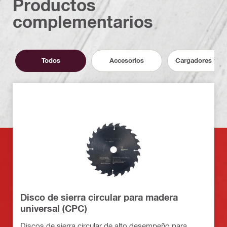
Productos
complementarios
Todos
Accesorios
Cargadores y ba
Disco de sierra circular para madera
universal (CPC)
Discos de sierra circular de alto desempeño para