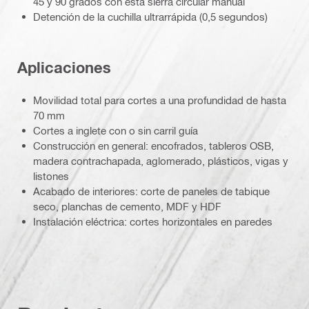
45 y 90 grados con esta sierra circular manual
Detención de la cuchilla ultrarrápida (0,5 segundos)
Aplicaciones
Movilidad total para cortes a una profundidad de hasta
70 mm
Cortes a inglete con o sin carril guía
Construcción en general: encofrados, tableros OSB,
madera contrachapada, aglomerado, plásticos, vigas y
listones
Acabado de interiores: corte de paneles de tabique
seco, planchas de cemento, MDF y HDF
Instalación eléctrica: cortes horizontales en paredes