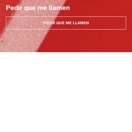
Pedir que me llamen
PEDIR QUE ME LLAMEN