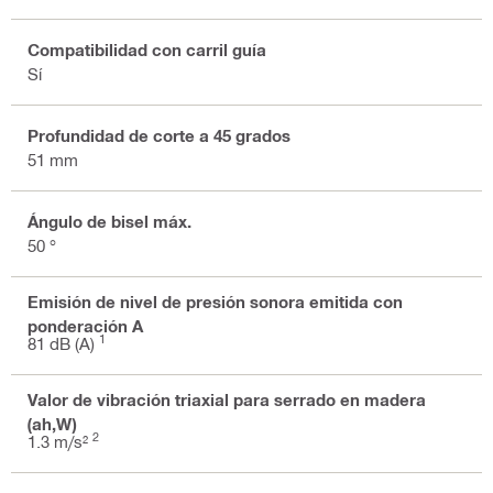
Compatibilidad con carril guía
Sí
Profundidad de corte a 45 grados
51 mm
Ángulo de bisel máx.
50 °
Emisión de nivel de presión sonora emitida con
ponderación A
1
81 dB (A)
Valor de vibración triaxial para serrado en madera
(ah,W)
2
1.3 m/s²