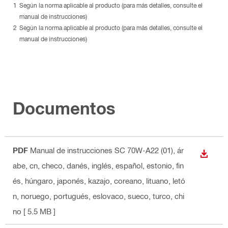
Según la norma aplicable al producto (para más detalles, consulte el
manual de instrucciones)
Según la norma aplicable al producto (para más detalles, consulte el
manual de instrucciones)
Documentos
PDF
Manual de instrucciones SC 70W-A22 (01)
, ár
DESCA
abe, cn, checo, danés, inglés, español, estonio, fin
és, húngaro, japonés, kazajo, coreano, lituano, letó
n, noruego, portugués, eslovaco, sueco, turco, chi
no
[ 5.5 MB ]