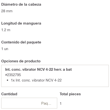
Diámetro de la cabeza
28 mm
Longitud de manguera
1.2 m
Contenido del paquete
1 un
Opciones de producto
Int. conc. vibrator NCV 4-22 herr. a bat
#2352795
1x Int. conc. vibrator NCV 4-22
Cantidad
Total
pieces
Paquetes
1