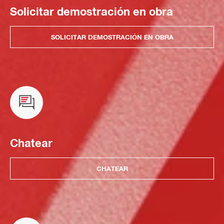
Solicitar demostración en obra
SOLICITAR DEMOSTRACIÓN EN OBRA
Chatear
CHATEAR