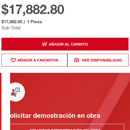
$17,882.80
$17,882.80
/
1 Pieza
Sub-Total
AÑADIR AL CARRITO
AÑADIR A FAVORITOS
VER DISPONIBILIDAD
Solicitar demostración en obra